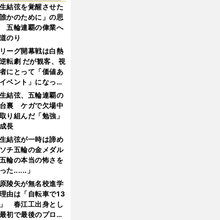
生結弦を覚醒させた
誰かのために」の思
 五輪連覇の偉業へ
道のり
リーグ開幕戦は白熱
逆転劇 だが観客、視
者にとって「価値あ
イベント」になって
たか
生結弦、五輪連覇の
台裏 ケガで欠場中
取り組んだ「勉強」
成長
生結弦が一時は諦め
ソチ五輪の金メダル
五輪の本当の怖さを
った......」
原陵矢が無名校進学
理由は「自転車で13
」 春江工出身とし
最初で最後のプロ野