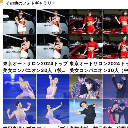
その他のフォトギャラリー
東京オートサロン2024トップ
東京オートサロン2024ト
美女コンパニオン30人（後
美女コンパニオン30人（
編）「全身フォト」
編）「全身フォト」