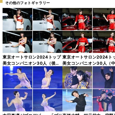
その他のフォトギャラリー
東京オートサロン2024トップ
東京オートサロン2024ト
美女コンパニオン30人（後
美女コンパニオン30人（
編）「全身フォト」
編）「全身フォト」