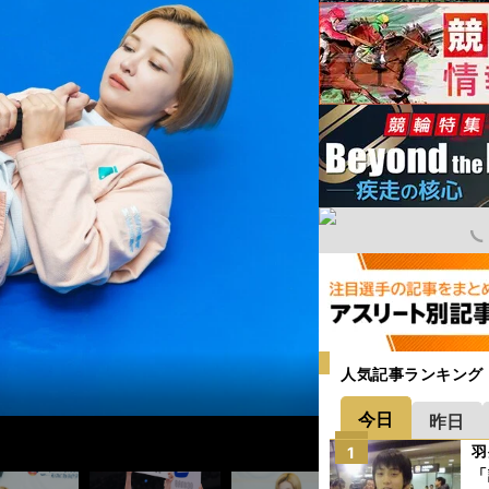
人気記事ランキング
今日
昨日
羽
1
「