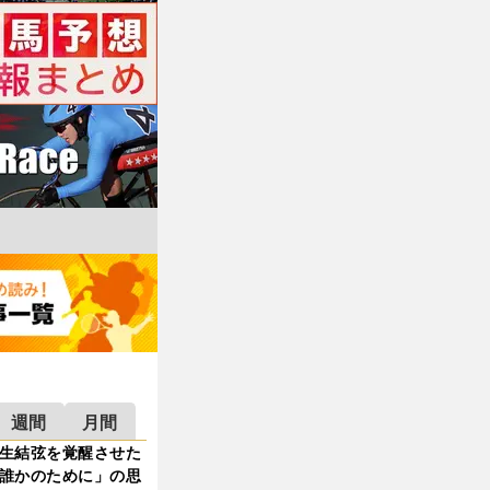
週間
月間
生結弦を覚醒させた
誰かのために」の思