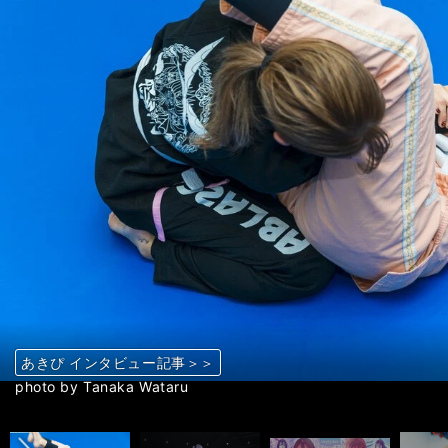
あきぴ インタビュー記事＞＞
あきぴ インタビュー記事＞＞
あきぴ インタビュー記事＞＞
あきぴ インタビュー記事＞＞
あきぴ インタビュー記事＞＞
あきぴ インタビュー記事＞＞
あきぴ インタビュー記事＞＞
あきぴ インタビュー記事＞＞
あきぴ インタビュー記事＞＞
あきぴ インタビュー記事＞＞
あきぴ インタビュー記事＞＞
あきぴ インタビュー記事＞＞
あきぴ インタビュー記事＞＞
あきぴ インタビュー記事＞＞
あきぴ インタビュー記事＞＞
あきぴ インタビュー記事＞＞
あきぴ インタビュー記事＞＞
あきぴ インタビュー記事＞＞
あきぴ インタビュー記事＞＞
あきぴ インタビュー記事＞＞
あきぴ インタビュー記事＞＞
あきぴ インタビュー記事＞＞
前へ
あきぴ インタビュー記事＞＞
photo by Tanaka Wataru
photo by ©RIZIN FF
photo by Tanaka Wataru
photo by Tanaka Wataru
photo by ©RIZIN FF
photo by Tanaka Wataru
photo by Tanaka Wataru
photo by Tanaka Wataru
photo by Tanaka Wataru
photo by Tanaka Wataru
photo by ©RIZIN FF
photo by Tanaka Wataru
photo by Tanaka Wataru
photo by Tanaka Wataru
photo by Tanaka Wataru
photo by Tanaka Wataru
photo by Tanaka Wataru
photo by Tanaka Wataru
photo by Tanaka Wataru
photo by ©RIZIN FF
photo by Tanaka Wataru
photo by ©RIZIN FF