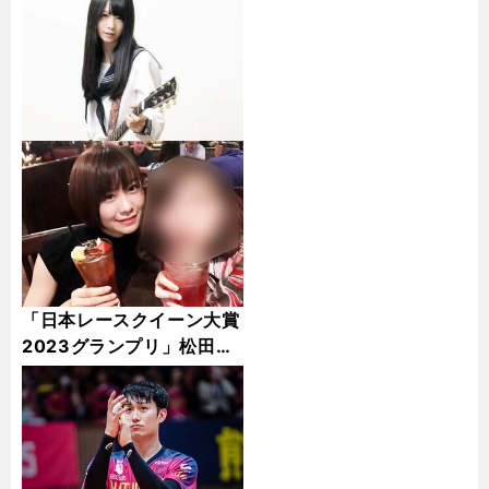
「日本レースクイーン大賞
2023グランプリ」松田蘭
さん撮り下ろしギャラリー
（55枚）