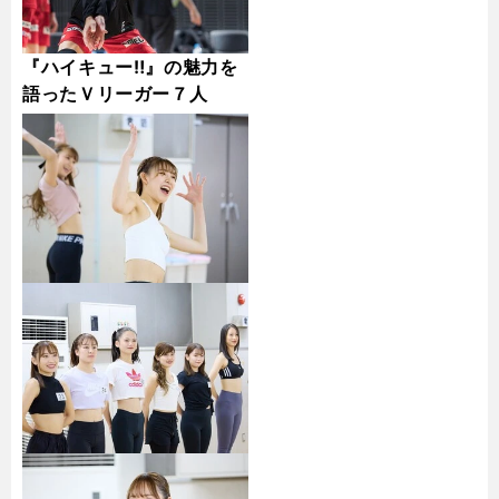
『ハイキュー‼』の魅力を
語ったＶリーガー７人