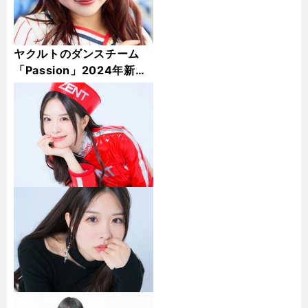
ヤクルトのダンスチーム
「Passion」2024年新メ
ンバー５人・厳選カット集