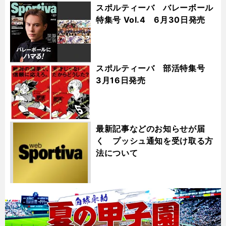
スポルティーバ バレーボール
特集号 Vol.4 6月30日発売
スポルティーバ 部活特集号
3月16日発売
最新記事などのお知らせが届
く プッシュ通知を受け取る方
法について