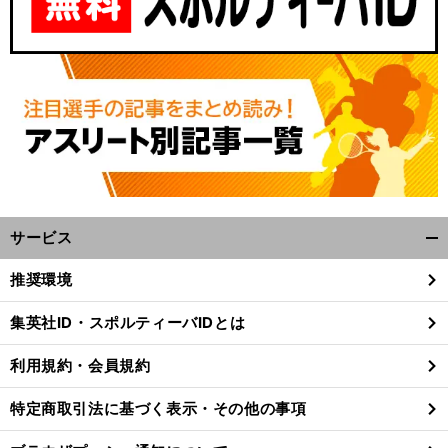
サービス
開
く/
推奨環境
閉
じ
集英社ID・スポルティーバIDとは
る
利用規約・会員規約
特定商取引法に基づく表示・その他の事項