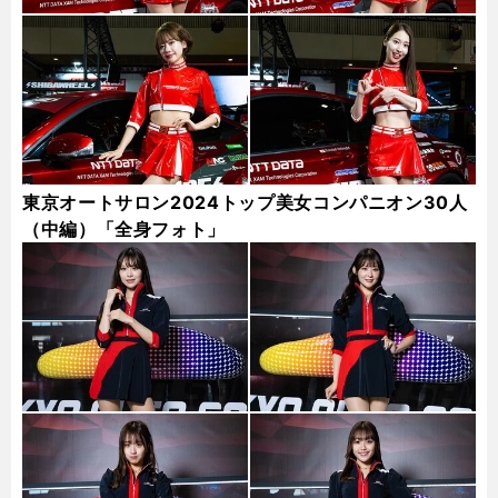
東京オートサロン2024トップ美女コンパニオン30人
（中編）「全身フォト」