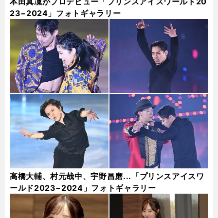
本田真凜がプロデビュー「プリンスアイスワールド20
23−2024」フォトギャラリー
高橋大輔、村元哉中、宇野昌磨...「プリンスアイスワ
ールド2023−2024」フォトギャラリー