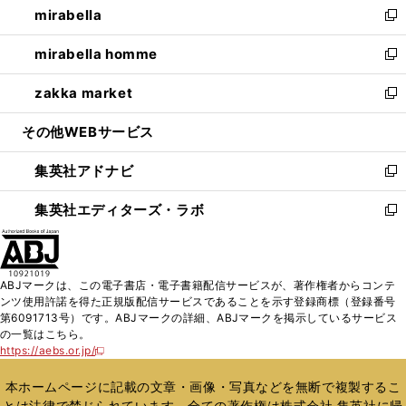
mirabella
く
で
ド
ィ
い
新
開
ウ
ン
ウ
し
mirabella homme
く
で
ド
ィ
い
新
開
ウ
ン
ウ
し
zakka market
く
で
ド
ィ
い
新
開
ウ
ン
ウ
し
その他WEBサービス
く
で
ド
ィ
い
開
ウ
ン
ウ
集英社アドナビ
く
で
ド
ィ
新
開
ウ
ン
し
集英社エディターズ・ラボ
く
で
ド
い
新
開
ウ
ウ
し
く
で
ィ
い
開
ン
ウ
ABJマークは、この電子書店・電子書籍配信サービスが、著作権者からコンテ
く
ド
ィ
ンツ使用許諾を得た正規版配信サービスであることを示す登録商標（登録番号
ウ
ン
第6091713号）です。ABJマークの詳細、ABJマークを掲示しているサービス
で
ド
の一覧はこちら。
開
ウ
https://aebs.or.jp/
新
く
で
し
い
開
本ホームページに記載の文章・画像・写真などを無断で複製するこ
ウ
く
とは法律で禁じられています。全ての著作権は株式会社 集英社に帰