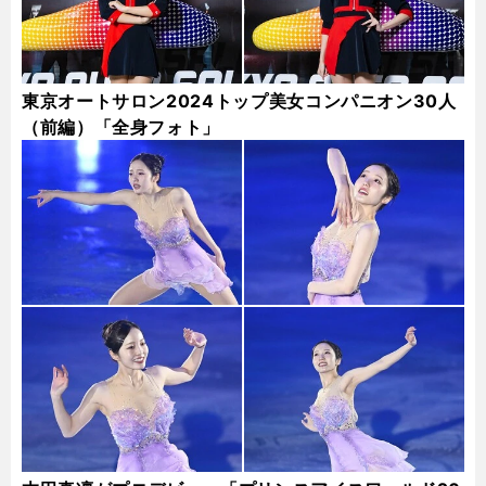
東京オートサロン2024トップ美女コンパニオン30人
（前編）「全身フォト」