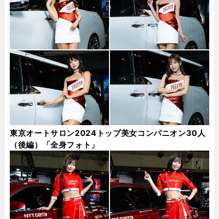
東京オートサロン2024トップ美女コンパニオン30人
（後編）「全身フォト」