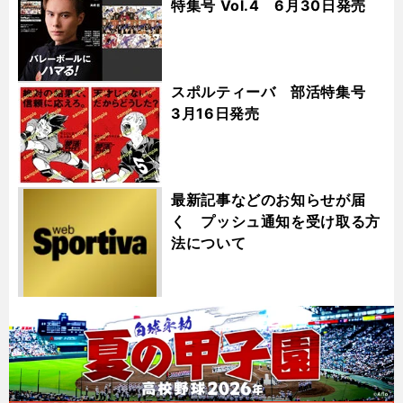
特集号 Vol.4 6月30日発売
スポルティーバ 部活特集号
3月16日発売
最新記事などのお知らせが届
く プッシュ通知を受け取る方
法について