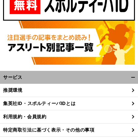
サービス
開
く/
推奨環境
閉
じ
集英社ID・スポルティーバIDとは
る
利用規約・会員規約
特定商取引法に基づく表示・その他の事項