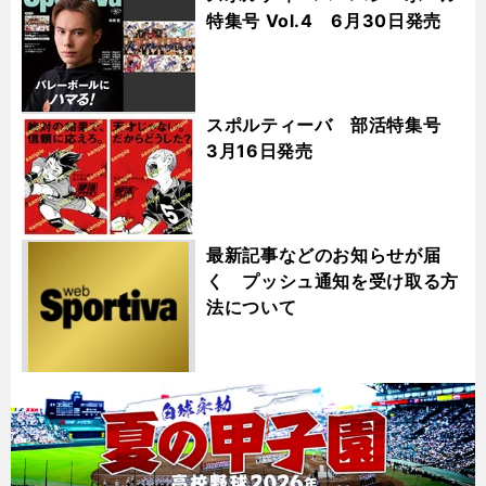
特集号 Vol.4 6月30日発売
スポルティーバ 部活特集号
3月16日発売
最新記事などのお知らせが届
く プッシュ通知を受け取る方
法について