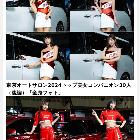
東京オートサロン2024トップ美女コンパニオン30人
（後編）「全身フォト」