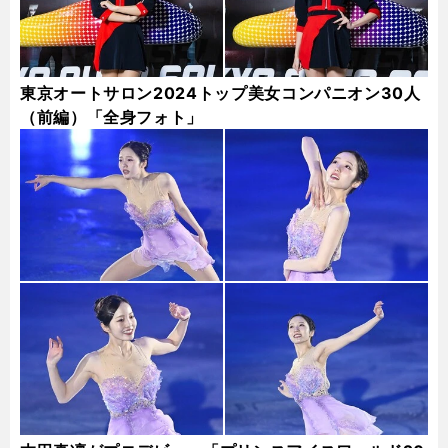
東京オートサロン2024トップ美女コンパニオン30人
（前編）「全身フォト」