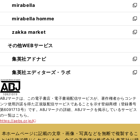
mirabella
く
で
ド
ィ
い
新
開
ウ
ン
ウ
し
mirabella homme
く
で
ド
ィ
い
新
開
ウ
ン
ウ
し
zakka market
く
で
ド
ィ
い
新
開
ウ
ン
ウ
し
その他WEBサービス
く
で
ド
ィ
い
開
ウ
ン
ウ
集英社アドナビ
く
で
ド
ィ
新
開
ウ
ン
し
集英社エディターズ・ラボ
く
で
ド
い
新
開
ウ
ウ
し
く
で
ィ
い
開
ン
ウ
ABJマークは、この電子書店・電子書籍配信サービスが、著作権者からコンテ
く
ド
ィ
ンツ使用許諾を得た正規版配信サービスであることを示す登録商標（登録番号
ウ
ン
第6091713号）です。ABJマークの詳細、ABJマークを掲示しているサービス
で
ド
の一覧はこちら。
開
ウ
https://aebs.or.jp/
新
く
で
し
い
開
本ホームページに記載の文章・画像・写真などを無断で複製するこ
ウ
く
とは法律で禁じられています。全ての著作権は株式会社 集英社に帰