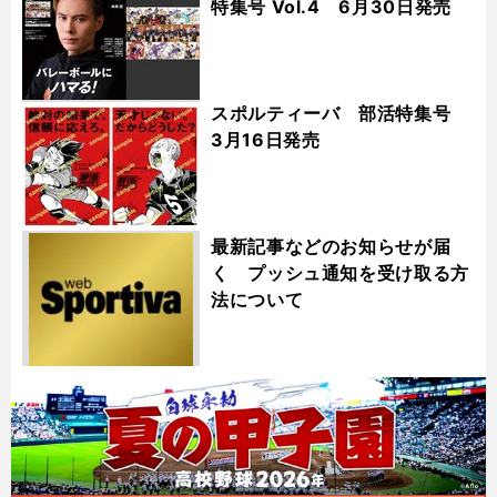
特集号 Vol.4 6月30日発売
スポルティーバ 部活特集号
3月16日発売
最新記事などのお知らせが届
く プッシュ通知を受け取る方
法について