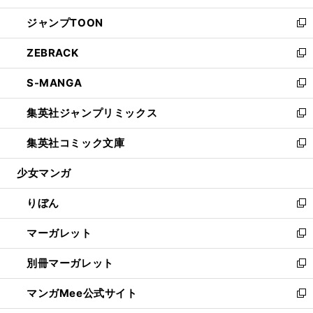
開
ウ
ン
ウ
し
ジャンプTOON
く
で
ド
ィ
い
新
開
ウ
ン
ウ
し
ZEBRACK
く
で
ド
ィ
い
新
開
ウ
ン
ウ
し
S-MANGA
く
で
ド
ィ
い
新
開
ウ
ン
ウ
し
集英社ジャンプリミックス
く
で
ド
ィ
い
新
開
ウ
ン
ウ
し
集英社コミック文庫
く
で
ド
ィ
い
新
開
ウ
ン
ウ
し
少女マンガ
く
で
ド
ィ
い
開
ウ
ン
ウ
りぼん
く
で
ド
ィ
新
開
ウ
ン
し
マーガレット
く
で
ド
い
新
開
ウ
ウ
し
別冊マーガレット
く
で
ィ
い
新
開
ン
ウ
し
マンガMee公式サイト
く
ド
ィ
い
新
ウ
ン
ウ
し