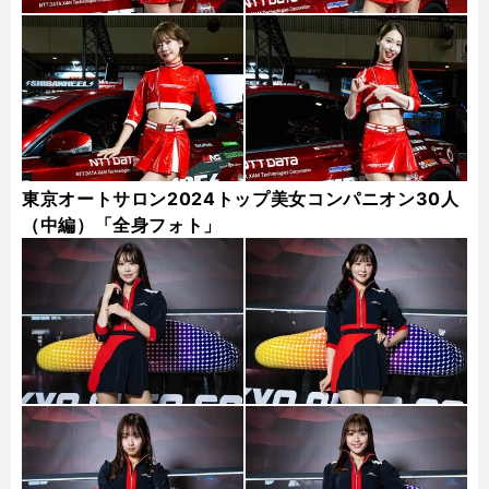
東京オートサロン2024トップ美女コンパニオン30人
（中編）「全身フォト」