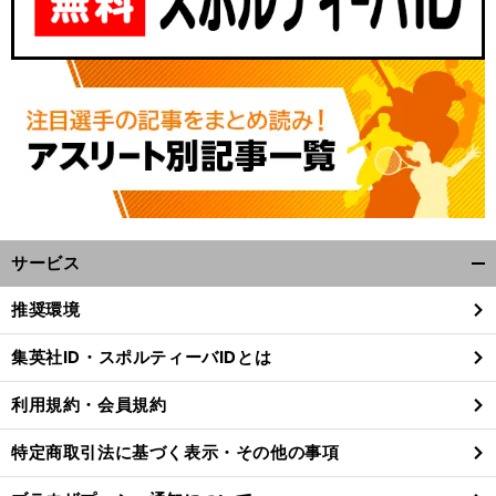
サービス
開
く/
推奨環境
閉
じ
集英社ID・スポルティーバIDとは
る
利用規約・会員規約
特定商取引法に基づく表示・その他の事項