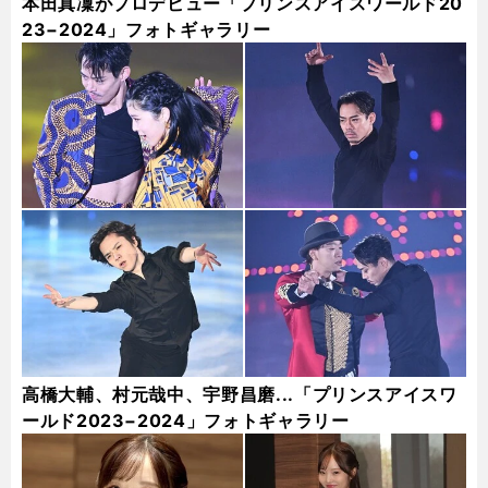
本田真凜がプロデビュー「プリンスアイスワールド20
23−2024」フォトギャラリー
高橋大輔、村元哉中、宇野昌磨...「プリンスアイスワ
ールド2023−2024」フォトギャラリー