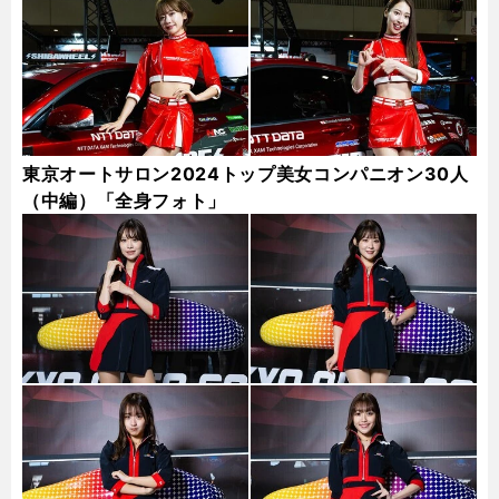
東京オートサロン2024トップ美女コンパニオン30人
（中編）「全身フォト」