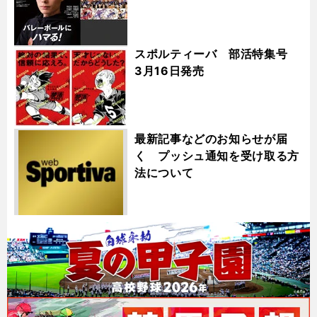
スポルティーバ 部活特集号
3月16日発売
最新記事などのお知らせが届
く プッシュ通知を受け取る方
法について