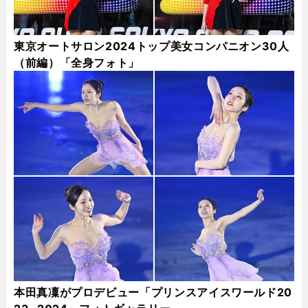
東京オートサロン2024トップ美女コンパニオン30人
（前編）「全身フォト」
本田真凜がプロデビュー「プリンスアイスワールド20