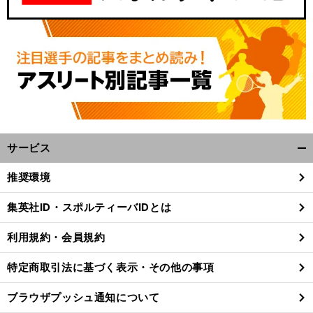
サービス
開
く/
推奨環境
閉
じ
集英社ID・スポルティーバIDとは
る
利用規約・会員規約
特定商取引法に基づく表示・その他の事項
ブラウザプッシュ通知について