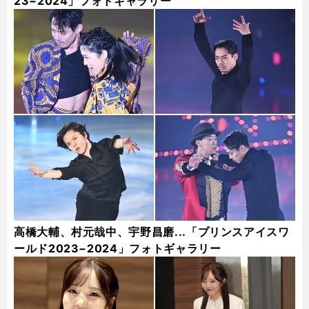
23−2024」フォトギャラリー
高橋大輔、村元哉中、宇野昌磨...「プリンスアイスワ
ールド2023−2024」フォトギャラリー