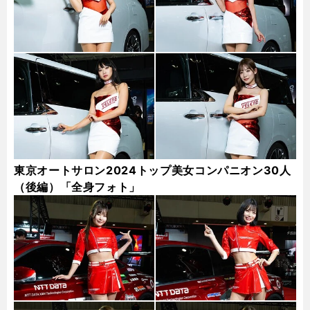
東京オートサロン2024トップ美女コンパニオン30人
（後編）「全身フォト」