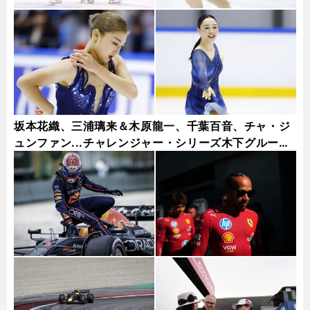
坂本花織、三浦璃来＆木原龍一、千葉百音、チャ・ジ
ュンファン...チャレンジャー・シリーズ木下グループ
杯フォトギャラリー