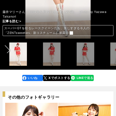
藤井マリーさん／1994年６月10日生まれ（27歳） photo by Yazawa
Takanori
記事を読む＞
記事を読む＞
記事を読む＞
記事を読む＞
記事を読む＞
記事を読む＞
スーパーGTを彩るレースクイーンたち。美しすぎる６人の
スーパーGTを彩るレースクイーンたち。美しすぎる６人の
スーパーGTを彩るレースクイーンたち。美しすぎる６人の
スーパーGTを彩るレースクイーンたち。美しすぎる６人の
スーパーGTを彩るレースクイーンたち。美しすぎる６人の
スーパーGTを彩るレースクイーンたち。美しすぎる６人の
前へ
「ZENTsweeties」新コスチュームお披露目
「ZENTsweeties」新コスチュームお披露目
「ZENTsweeties」新コスチュームお披露目
「ZENTsweeties」新コスチュームお披露目
「ZENTsweeties」新コスチュームお披露目
「ZENTsweeties」新コスチュームお披露目
いいね
Xでポストする
LINEで送る
line
faceboo
x
k
その他のフォトギャラリー