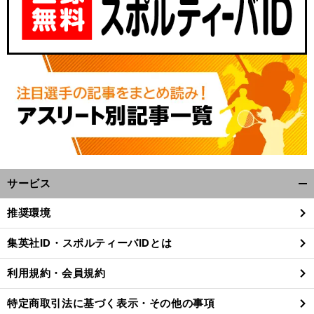
サービス
開
く/
推奨環境
閉
じ
集英社ID・スポルティーバIDとは
る
利用規約・会員規約
特定商取引法に基づく表示・その他の事項