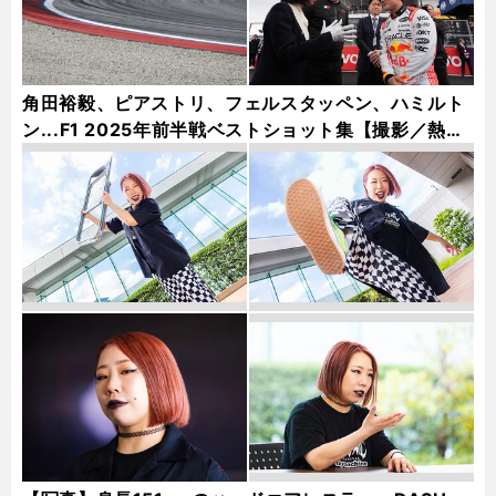
角田裕毅、ピアストリ、フェルスタッペン、ハミルト
ン...F1 2025年前半戦ベストショット集【撮影／熱田
護＆桜井淳雄】