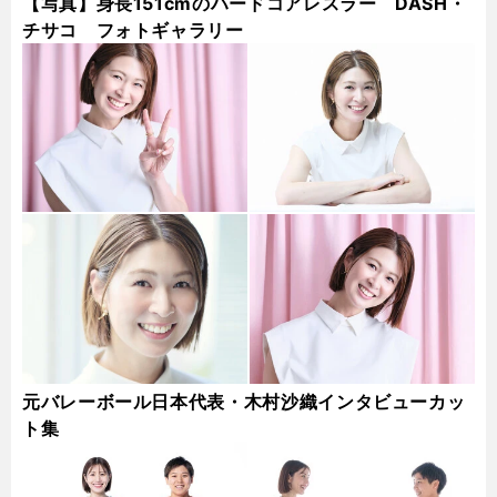
【写真】身長151cmのハードコアレスラー DASH・
チサコ フォトギャラリー
元バレーボール日本代表・木村沙織インタビューカッ
ト集