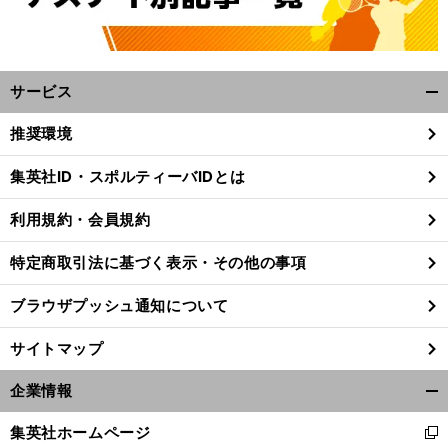
サービス
開
く/
推奨環境
閉
じ
集英社ID・スポルティーバIDとは
る
利用規約・会員規約
特定商取引法に基づく表示・その他の事項
ブラウザプッシュ通知について
サイトマップ
企業情報
開
く/
集英社ホームページ
新
閉