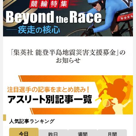
人気記事ランキング
今日
昨日
週間
月間