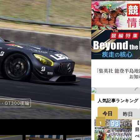
人気記事ランキング
GT300後編
GT300後編
GT300後編
GT300後編
GT300後編
GT300後編
GT300後編
GT300後編
GT300後編
GT300後編
GT300後編
GT300後編
GT300後編
GT300後編
GT300後編
GT300後編
GT300後編
GT300後編
GT300後編
GT300後編
GT300後編
GT300後編
GT300後編
GT300後編
GT300後編
GT300後編
GT300後編
GT300後編
GT300後編
今日
昨日
【
1
目
べ