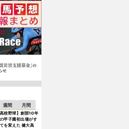
週間
月間
高校野球】創部10年
の甲子園初出場がす
てを変えた 健大高