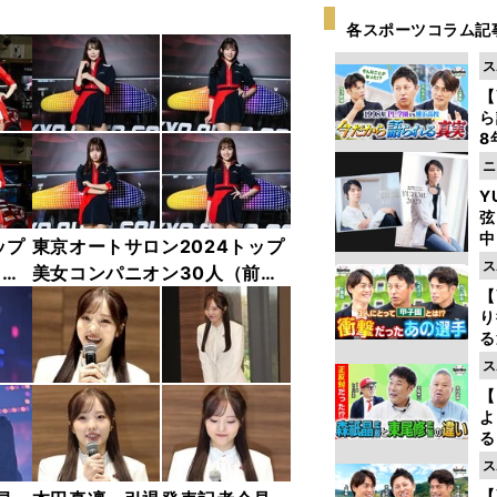
各スポーツコラム記
ス
【
ら
8
最
ニ
き
Y
弦
中
ップ
東京オートサロン2024トップ
ス
中
美女コンパニオン30人（前
【
編）「全身フォト」
り
る
学
ス
け
【
よ
る
光
ス
ピ
【