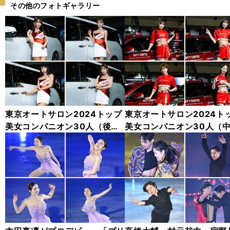
その他のフォトギャラリー
東京オートサロン2024トップ
東京オートサロン2024ト
美女コンパニオン30人（後
美女コンパニオン30人（
編）「全身フォト」
編）「全身フォト」