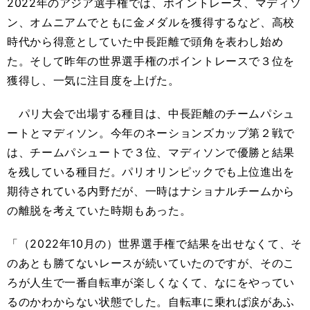
2022年のアジア選手権では、ポイントレース、マディソ
ン、オムニアムでともに金メダルを獲得するなど、高校
時代から得意としていた中長距離で頭角を表わし始め
た。そして昨年の世界選手権のポイントレースで３位を
獲得し、一気に注目度を上げた。
パリ大会で出場する種目は、中長距離のチームパシュ
ートとマディソン。今年のネーションズカップ第２戦で
は、チームパシュートで３位、マディソンで優勝と結果
を残している種目だ。パリオリンピックでも上位進出を
期待されている内野だが、一時はナショナルチームから
の離脱を考えていた時期もあった。
「（2022年10月の）世界選手権で結果を出せなくて、そ
のあとも勝てないレースが続いていたのですが、そのこ
ろが人生で一番自転車が楽しくなくて、なにをやってい
るのかわからない状態でした。自転車に乗れば涙があふ