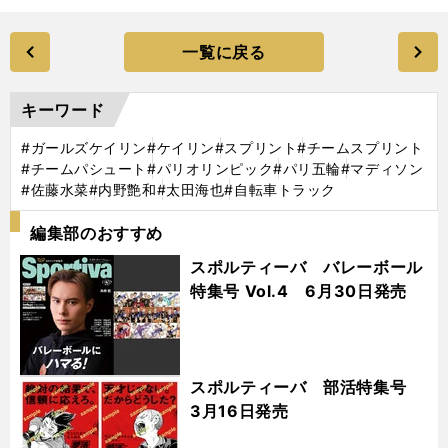
一覧に戻る
キーワード
#ガールズケイリン
#ケイリン
#スプリント
#チームスプリント
#チームパシュート
#パリオリンピック
#パリ五輪
#マディソン
#佐藤水菜
#内野艶和
#太田海也
#自転車トラック
編集部のおすすめ
スポルティーバ バレーボール
特集号 Vol.4 6月30日発売
スポルティーバ 部活特集号
3月16日発売