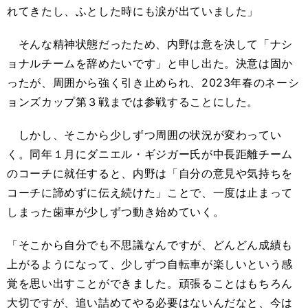
れてきたし、ふとした時にも涙が出ていました」
そんな精神状態だったため、内野は意を決して「ナシ
ョナルチームを辞めたいです」と申し出た。決意は固か
ったが、周囲から強く引き止められ、2023年春のネーシ
ョンズカップ第３戦までは参戦することにした。
しかし、そこから少しずつ周囲の状況が変わってい
く。同年１月にダニエル・ギジガー氏が中長距離チーム
のコーチに就任すると、内野は「自分の意見や気持ちを
コーチに諦めずに伝え続けた」ことで、一度は止まって
しまった歯車が少しずつ動き始めていく。
「そこから自分でも不思議なんですが、どんどん成績も
上がるようになって、少しずつ自転車が楽しいという感
覚を思い出すことができました。頑張ることはもちろん
大切ですが、追い詰めてやる必要はないんだなと、今は