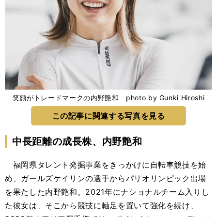
笑顔がトレードマークの内野艶和 photo by Gunki Hiroshi
この記事に関連する写真を見る
中長距離の成長株、内野艶和
福岡県タレント発掘事業をきっかけに自転車競技を始
め、ガールズケイリンの選手からパリオリンピック出場
を果たした内野艶和。2021年にナショナルチーム入りし
た彼女は、そこから競技に軸足を置いて強化を続け、