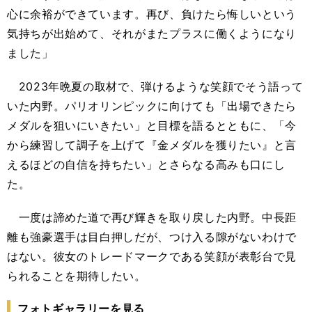
心に余裕ができています。再び、負けたら悔しいという
気持ちが出始めて、それがまたプラスに働くようになり
ました」
2023年晩夏の取材で、弾けるような笑顔でそう語って
いた内野。パリオリンピックに向けても「出場できたら
メダルを狙いにいきたい」と目標を語るとともに、「今
から練習して調子を上げて『金メダルを獲りたい』と言
えるほどの自信を持ちたい」とさらなる高みも口にし
た。
一度は諦めた道で再び輝きを取り戻した内野。中長距
離も強豪選手は目白押しだが、つけ入る隙がないわけで
はない。彼女のトレードマークである笑顔が表彰台で見
られることを期待したい。
フォトギャラリーを見る