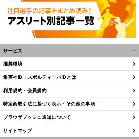
サービス
開
く/
推奨環境
閉
じ
集英社ID・スポルティーバIDとは
る
利用規約・会員規約
特定商取引法に基づく表示・その他の事項
ブラウザプッシュ通知について
サイトマップ