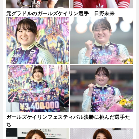
元グラドルのガールズケイリン選手 日野未来
ガールズケイリンフェスティバル決勝に挑んだ選手た
ち