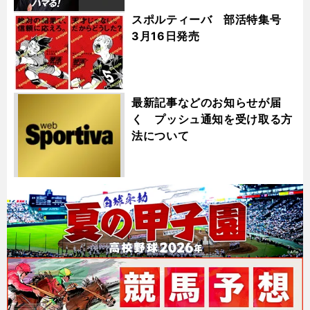
スポルティーバ 部活特集号
3月16日発売
最新記事などのお知らせが届
く プッシュ通知を受け取る方
法について