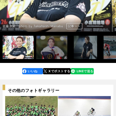
前へ
内野艶和 photo by Gunki Hiroshi
内野艶和 photo by Gunki Hiroshi
内野艶和 photo by Gunki Hiroshi
内野艶和 photo by Gunki Hiroshi
内野艶和 photo by Gunki Hiroshi
佐藤水菜 photo by Takahashi Manabu
佐藤水菜 photo by Takahashi Manabu
佐藤水菜 photo by Noto Sunao（a presto）
佐藤水菜 photo by Takahashi Manabu
佐藤水菜 photo by Takahashi Manabu
太田海也 photo by Takahashi Manabu
太田海也（左） photo by JKA
太田海也（右） photo by JKA
太田海也 photo by Takahashi Manabu
太田海也 photo by JKA
記事＞＞
記事＞＞
記事＞＞
記事＞＞
記事＞＞
記事＞＞
記事＞＞
記事＞＞
記事＞＞
記事＞＞
記事＞＞
記事＞＞
記事＞＞
記事＞＞
記事＞＞
いいね
Xでポストする
LINEで送る
line
faceboo
x
k
その他のフォトギャラリー