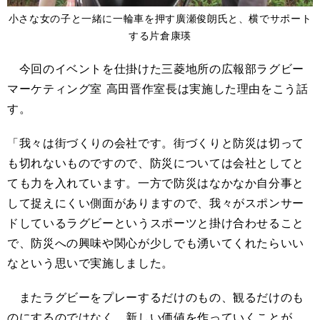
小さな女の子と一緒に一輪車を押す廣瀬俊朗氏と、横でサポート
する片倉康瑛
今回のイベントを仕掛けた三菱地所の広報部ラグビー
マーケティング室 高田晋作室長は実施した理由をこう話
す。
「我々は街づくりの会社です。街づくりと防災は切って
も切れないものですので、防災については会社としてと
ても力を入れています。一方で防災はなかなか自分事と
して捉えにくい側面がありますので、我々がスポンサー
ドしているラグビーというスポーツと掛け合わせること
で、防災への興味や関心が少しでも湧いてくれたらいい
なという思いで実施しました。
またラグビーをプレーするだけのもの、観るだけのも
のにするのではなく、新しい価値を作っていくことが、