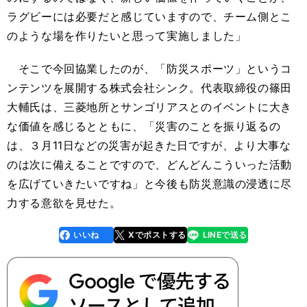
ラグビーには必要だと感じていますので、チーム側とこ
のような場を作りたいと思って実施しました」
そこで今回協業したのが、「防災スポーツ」というコ
ンテンツを展開する株式会社シンク。代表取締役の篠田
大輔氏は、三菱地所とサンゴリアスとのイベントに大き
な価値を感じるとともに、「災害のことを振り返るの
は、３月11日などの災害が起きた日ですが、より大事な
のは次に備えることですので、どんどんこういった活動
を広げていきたいですね」と今後も防災意識の浸透に尽
力する意欲を見せた。
いいね
Xでポストする
LINEで送る
line
faceboo
x
k