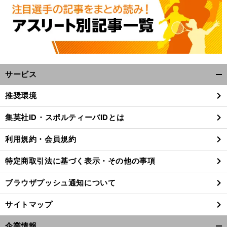
サービス
開
く/
推奨環境
閉
じ
集英社ID・スポルティーバIDとは
る
利用規約・会員規約
特定商取引法に基づく表示・その他の事項
ブラウザプッシュ通知について
サイトマップ
企業情報