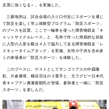
災害に強くなる～」を実施した。
三菱地所は、試合会場の入り口付近にスポーツを通じ
て防災を楽しく学ぶ体験型プログラム「防災スポーツ」
のブースを設置。ここで一輪車を使った障害物競走「キ
ャットサイクルレース」と、毛布で作った簡易的な担架
に人型の人形を載せ４人で協力して走る障害物競走「レ
スキュータイムアタック」を実施。女性や子供を含め多
くの来場者が「防災スポーツ」を体験した。
このブースに、ゲストとしてサンゴリアスの中靍隆
彰、片倉康瑛、桶谷宗汰の３選手と、元ラグビー日本代
表キャプテン廣瀬俊朗氏が登場。参加者と一緒に「防災
スポーツ」を楽しんだ。