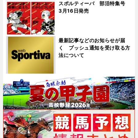
スポルティーバ 部活特集号
3月16日発売
最新記事などのお知らせが届
く プッシュ通知を受け取る方
法について