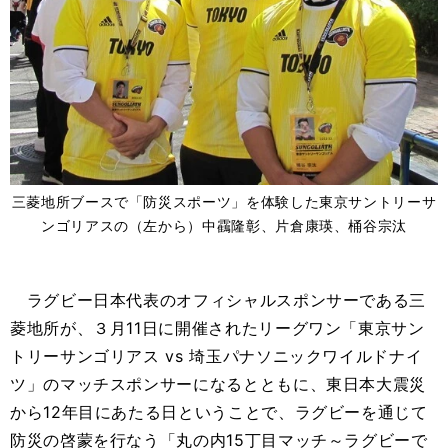
三菱地所ブースで「防災スポーツ」を体験した東京サントリーサ
ンゴリアスの（左から）中靍隆彰、片倉康瑛、桶谷宗汰
ラグビー日本代表のオフィシャルスポンサーである三
菱地所が、３月11日に開催されたリーグワン「東京サン
トリーサンゴリアス vs 埼玉パナソニックワイルドナイ
ツ」のマッチスポンサーになるとともに、東日本大震災
から12年目にあたる日ということで、ラグビーを通じて
防災の啓蒙を行なう「丸の内15丁目マッチ～ラグビーで