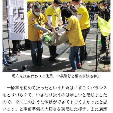
毛布を担架代わりに使用。中靍隆彰と桶谷宗汰も参加
一輪車を初めて扱ったという片倉は「すごくバランス
をとりづらくて、いきなり扱うのは難しいと感じました
ので、今回このような体験ができてすごくよかったと思
います」と事前準備の大切さを実感した様子。また廣瀬