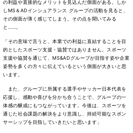
の利益や直接的なメリットを見込んだ側面がある。しか
しMS＆ADインシュアランス グループの活動を見ると、
その側面が薄く感じてしまう。その点を聞いてみる
と......。
「その意味で言うと、本業での利益に直結することを目
的としたスポーツ支援・協賛ではありません。スポーツ
支援や協賛を通じて、MS&ADグループが目指す姿や企業
姿勢を多くの方々に伝えているという側面が大きいと思
います。
また、グループに所属する選手やサッカー日本代表を
応援し、感動や喜びを分かち合うことで、グループの一
体感の醸成にもつながっています。今後は、スポーツを
通じた社会課題の解決をより意識し、持続可能なスポン
サーシップを目指していきたいと思います」