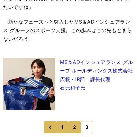
たいですね」
新たなフェーズへと突入したMS＆ADインシュアラン
ス グループのスポーツ支援。この歩みはこの先もとまら
ないだろう。
MS＆ADインシュアランス グル
ープ ホールディングス株式会社
広報・IR部 課長代理
石元和子氏
1
2
3
のページへ
前