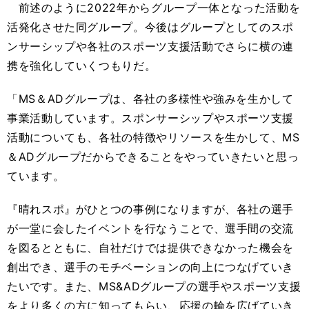
前述のように2022年からグループ一体となった活動を
活発化させた同グループ。今後はグループとしてのスポ
ンサーシップや各社のスポーツ支援活動でさらに横の連
携を強化していくつもりだ。
「MS＆ADグループは、各社の多様性や強みを生かして
事業活動しています。スポンサーシップやスポーツ支援
活動についても、各社の特徴やリソースを生かして、MS
＆ADグループだからできることをやっていきたいと思っ
ています。
『晴れスポ』がひとつの事例になりますが、各社の選手
が一堂に会したイベントを行なうことで、選手間の交流
を図るとともに、自社だけでは提供できなかった機会を
創出でき、選手のモチベーションの向上につなげていき
たいです。また、MS&ADグループの選手やスポーツ支援
をより多くの方に知ってもらい、応援の輪を広げていき