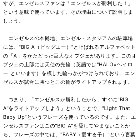
すが、エンゼルスファンは「エンゼルスが勝利した！」
という意味で使っています。その理由について説明しま
しょう。
エンゼルスの本拠地、エンゼル・スタジアムの駐車場
には、"BIG A（ビッグエー）"と呼ばれるアルファベット
の「A」をかたどった巨大なオブジェがあります。このオ
ブジェの上部には天使の光輪（英語では"HALO=ヘイロ
ー"といいます）を模した輪っかがつけられており、エン
ゼルスが試合に勝つとこの輪がライトアップされます。
つまり、「エンゼルスが勝利したから、すぐに"BIG
A"をライトアップしよう」ということで、"Light That
Baby Up"というフレーズを使っているのです。また、エ
ンゼルスファンはこの"BIG A"を愛してやまないことか
ら、フレーズの中では、"BABY（愛する子）"という言葉