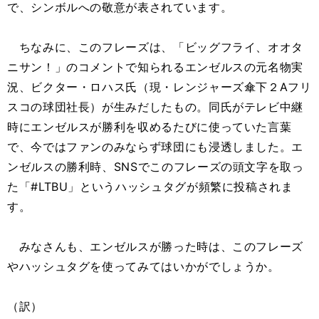
で、シンボルへの敬意が表されています。
ちなみに、このフレーズは、「ビッグフライ、オオタ
ニサン！」のコメントで知られるエンゼルスの元名物実
況、ビクター・ロハス氏（現・レンジャーズ傘下２Aフリ
スコの球団社長）が生みだしたもの。同氏がテレビ中継
時にエンゼルスが勝利を収めるたびに使っていた言葉
で、今ではファンのみならず球団にも浸透しました。エ
ンゼルスの勝利時、SNSでこのフレーズの頭文字を取っ
た「#LTBU」というハッシュタグが頻繁に投稿されま
す。
みなさんも、エンゼルスが勝った時は、このフレーズ
やハッシュタグを使ってみてはいかがでしょうか。
（訳）