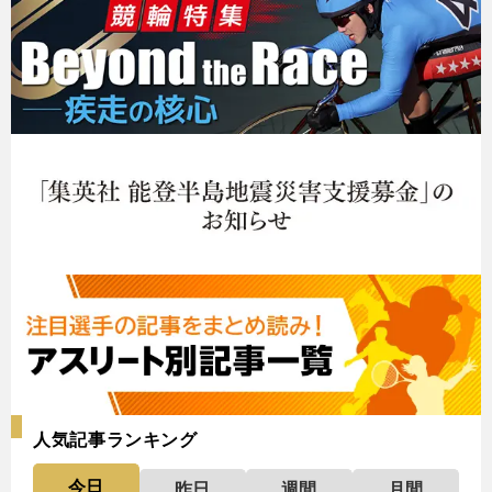
人気記事ランキング
今日
昨日
週間
月間