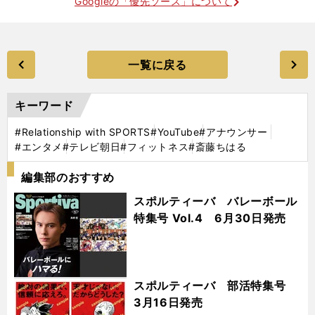
Googleの「優先ソース」について
一覧に戻る
キーワード
#Relationship with SPORTS
#YouTube
#アナウンサー
#エンタメ
#テレビ朝日
#フィットネス
#斎藤ちはる
編集部のおすすめ
スポルティーバ バレーボール
特集号 Vol.4 6月30日発売
スポルティーバ 部活特集号
3月16日発売