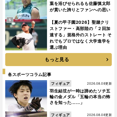
葉を浴びせられるも佐藤慎太郎
が貫いた誇りとファンへの思い
5
【夏の甲子園2026】聖隷クリ
ストファー・高部陸の「２回加
速する」規格外のストレート そ
れでもプロではなく大学進学を
選ぶ理由
もっと見る
各スポーツコラム記事
フィギュア
2026.08.08更新
羽生結弦が一時は諦めたソチ五
輪の金メダル「五輪の本当の怖
さを知った......」
フィギュア
2026.08.08更新