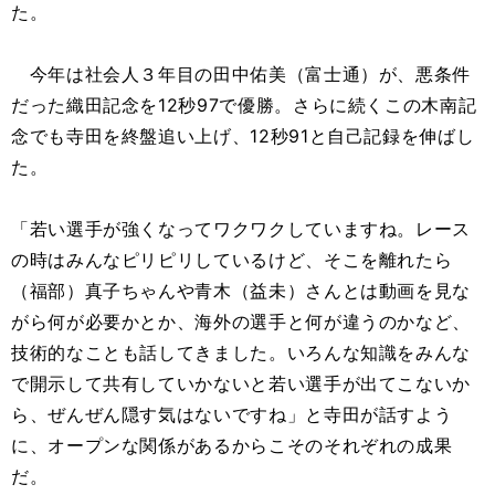
た。
今年は社会人３年目の田中佑美（富士通）が、悪条件
だった織田記念を12秒97で優勝。さらに続くこの木南記
念でも寺田を終盤追い上げ、12秒91と自己記録を伸ばし
た。
「若い選手が強くなってワクワクしていますね。レース
の時はみんなピリピリしているけど、そこを離れたら
（福部）真子ちゃんや青木（益未）さんとは動画を見な
がら何が必要かとか、海外の選手と何が違うのかなど、
技術的なことも話してきました。いろんな知識をみんな
で開示して共有していかないと若い選手が出てこないか
ら、ぜんぜん隠す気はないですね」と寺田が話すよう
に、オープンな関係があるからこそのそれぞれの成果
だ。