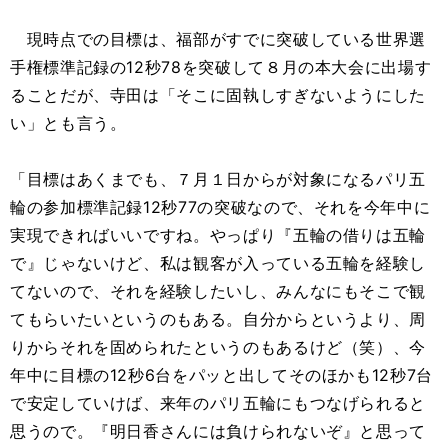
現時点での目標は、福部がすでに突破している世界選
手権標準記録の12秒78を突破して８月の本大会に出場す
ることだが、寺田は「そこに固執しすぎないようにした
い」とも言う。
「目標はあくまでも、７月１日からが対象になるパリ五
輪の参加標準記録12秒77の突破なので、それを今年中に
実現できればいいですね。やっぱり『五輪の借りは五輪
で』じゃないけど、私は観客が入っている五輪を経験し
てないので、それを経験したいし、みんなにもそこで観
てもらいたいというのもある。自分からというより、周
りからそれを固められたというのもあるけど（笑）、今
年中に目標の12秒6台をパッと出してそのほかも12秒7台
で安定していけば、来年のパリ五輪にもつなげられると
思うので。『明日香さんには負けられないぞ』と思って