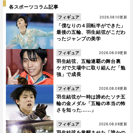
各スポーツコラム記事
フィギュア
2026.08.10更新
「僕なりの４回転半ができた」
最後の五輪、羽生結弦がこだわ
ったジャンプの美学
フィギュア
2026.08.09更新
羽生結弦、五輪連覇の舞台裏
ケガで欠場中に取り組んだ「勉
強」で成長
フィギュア
2026.08.08更新
羽生結弦が一時は諦めたソチ五
輪の金メダル「五輪の本当の怖
さを知った......」
フィギュア
2026.08.08更新
羽生結弦を覚醒させた「誰かの