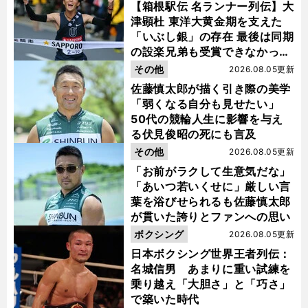
【箱根駅伝 名ランナー列伝】大
津顕杜 東洋大黄金期を支えた
「いぶし銀」の存在 最後は同期
の設楽兄弟も受賞できなかった
金栗杯に輝く
その他
2026.08.05更新
佐藤慎太郎が描く引き際の美学
「弱くなる自分も見せたい」
50代の競輪人生に影響を与え
る伏見俊昭の死にも言及
その他
2026.08.05更新
「お前がラクして生意気だな」
「あいつ若いくせに」厳しい言
葉を浴びせられるも佐藤慎太郎
が貫いた誇りとファンへの思い
ボクシング
2026.08.05更新
日本ボクシング世界王者列伝：
名城信男 あまりに重い試練を
乗り越え「大胆さ」と「巧さ」
で築いた時代