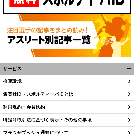
サービス
開
く/
推奨環境
閉
じ
集英社ID・スポルティーバIDとは
る
利用規約・会員規約
特定商取引法に基づく表示・その他の事項
ブラウザプッシュ通知について