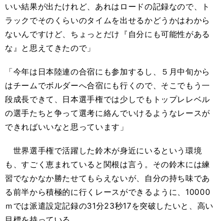
いい結果が出たけれど、あれはロードの記録なので、ト
ラックでそのくらいのタイムを出せるかどうかはわから
ないんですけど、ちょっとだけ『自分にも可能性がある
な』と思えてきたので」
「今年は日本陸連の合宿にも参加するし、５月中旬から
はチームでボルダーへ合宿にも行くので、そこでもう一
段成長できて、日本選手権では少しでもトップレレベル
の選手たちと争って選考に絡んでいけるようなレースが
できればいいなと思っています」
世界選手権で活躍した鈴木が身近にいるという環境
も、すごく恵まれていると関根は言う。その鈴木には練
習でなかなか勝たせてもらえないが、自分の持ち味であ
る前半から積極的に行くレースができるように、10000
ｍでは派遣設定記録の31分23秒17を突破したいと、高い
目標を持っている。