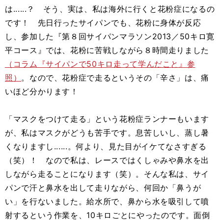
は......？ そう、実は、私は海外に行くと花粉症になるの
です！ 先日行ったサイパンでも、花粉に身体が反応
し、参加した『第８回サイパンマラソン2013／50キロ寛
平コース』では、花粉に苦戦しながら８時間走りました
（コラム『サイパンで50キロ走って学んだこと』参
照）
。なので、花粉症で走るというその「辛さ」は、痛
いほど分かります！
「マスクをつけて走る」という花粉症ランナーもいます
が、私はマスクがどうも苦手です。息苦しいし、蒸し暑
くなりますし......。何より、見た目がイケてなさすぎる
（笑）！ なので私は、レースではくしゃみや鼻水を出
しながら走ることになります（笑）。そんな私は、サイ
パンで汗と鼻水を出して走りながら、何回か「鼻うが
い」を行ないました。給水所で、鼻から水を吸引して噴
射するという作業を、10キロごとにやったのです。面倒