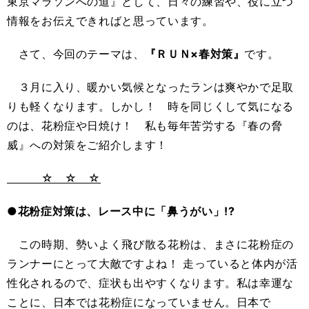
東京マラソンへの道』として、日々の練習や、役に立つ
情報をお伝えできればと思っています。
さて、今回のテーマは、
『ＲＵＮ×春対策』
です。
３月に入り、暖かい気候となったランは爽やかで足取
りも軽くなります。しかし！ 時を同じくして気になる
のは、花粉症や日焼け！ 私も毎年苦労する『春の脅
威』への対策をご紹介します！
☆ ☆ ☆
●花粉症対策は、レース中に「鼻うがい」!?
この時期、勢いよく飛び散る花粉は、まさに花粉症の
ランナーにとって大敵ですよね！ 走っていると体内が活
性化されるので、症状も出やすくなります。私は幸運な
ことに、日本では花粉症になっていません。日本で