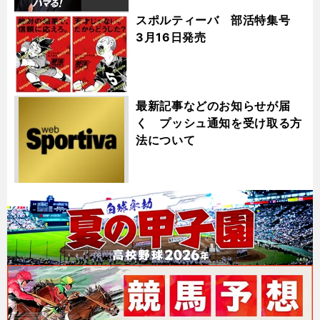
スポルティーバ 部活特集号
3月16日発売
最新記事などのお知らせが届
く プッシュ通知を受け取る方
法について