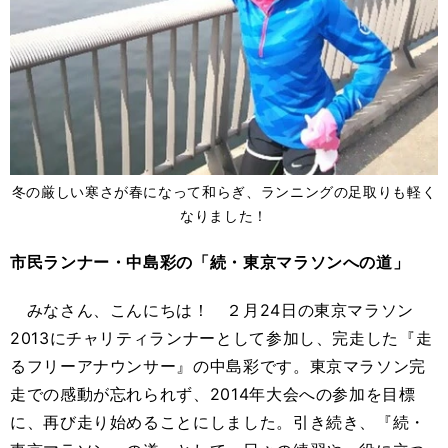
冬の厳しい寒さが春になって和らぎ、ランニングの足取りも軽く
なりました！
市民ランナー・中島彩の「続・東京マラソンへの道」
みなさん、こんにちは！ ２月24日の東京マラソン
2013にチャリティランナーとして参加し、完走した『走
るフリーアナウンサー』の中島彩です。東京マラソン完
走での感動が忘れられず、2014年大会への参加を目標
に、再び走り始めることにしました。引き続き、『続・