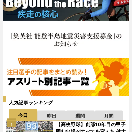
人気記事ランキング
今日
昨日
週間
月間
【高校野球】創部10年目の甲子
1
園初出場がすべてを変えた 健大