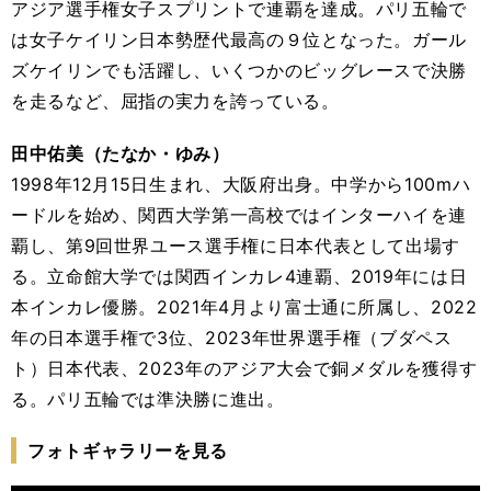
アジア選手権女子スプリントで連覇を達成。パリ五輪で
は女子ケイリン日本勢歴代最高の９位となった。ガール
ズケイリンでも活躍し、いくつかのビッグレースで決勝
を走るなど、屈指の実力を誇っている。
田中佑美（たなか・ゆみ）
1998年12月15日生まれ、大阪府出身。中学から100mハ
ードルを始め、関西大学第一高校ではインターハイを連
覇し、第9回世界ユース選手権に日本代表として出場す
る。立命館大学では関西インカレ4連覇、2019年には日
本インカレ優勝。2021年4月より富士通に所属し、2022
年の日本選手権で3位、2023年世界選手権（ブダペス
ト）日本代表、2023年のアジア大会で銅メダルを獲得す
る。パリ五輪では準決勝に進出。
フォトギャラリーを見る