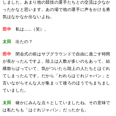
しました。あまり他の競技の選手たちとの交流は少なか
ったかなと思います。あの場で他の選手に声をかける勇
気はなかなか出ないよね。
田中
私は......（笑）。
太田
出たの？
田中
閉会式の前はサブグラウンドで自由に過ごす時間
が長かったんですよ。陸上は人数が多いのもあって、結
構散らばっていて、気がついたら陸上の人たちとはぐれ
てしまったんです。だから「われらはぐれジャパン」と
言いながらそんな人が集まって後ろのほうでちまちまし
ていました。
太田
確かにみんな点々としていましたね。その意味で
は私たちも「はぐれジャパン」だったかも。