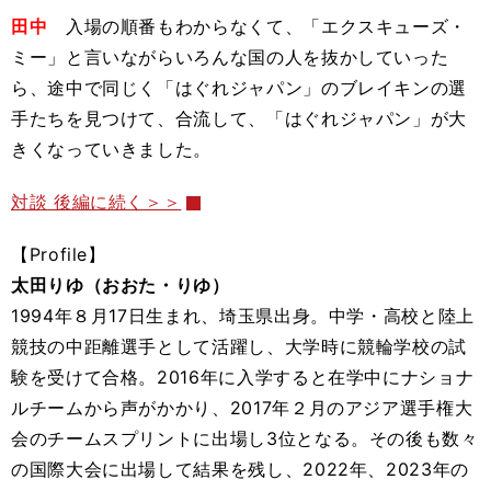
田中
入場の順番もわからなくて、「エクスキューズ・
ミー」と言いながらいろんな国の人を抜かしていった
ら、途中で同じく「はぐれジャパン」のブレイキンの選
手たちを見つけて、合流して、「はぐれジャパン」が大
きくなっていきました。
対談 後編に続く＞＞
【Profile】
太田りゆ（おおた・りゆ）
1994年８月17日生まれ、埼玉県出身。中学・高校と陸上
競技の中距離選手として活躍し、大学時に競輪学校の試
験を受けて合格。2016年に入学すると在学中にナショナ
ルチームから声がかかり、2017年２月のアジア選手権大
会のチームスプリントに出場し3位となる。その後も数々
の国際大会に出場して結果を残し、2022年、2023年の