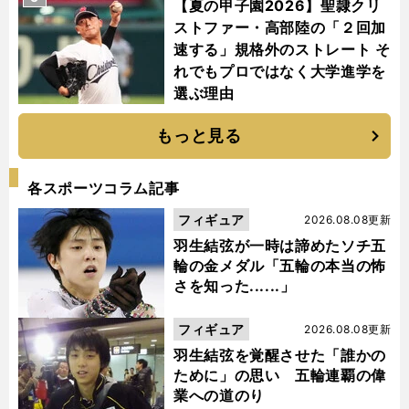
【夏の甲子園2026】聖隷クリ
ストファー・高部陸の「２回加
速する」規格外のストレート そ
れでもプロではなく大学進学を
選ぶ理由
もっと見る
各スポーツコラム記事
フィギュア
2026.08.08更新
羽生結弦が一時は諦めたソチ五
輪の金メダル「五輪の本当の怖
さを知った......」
フィギュア
2026.08.08更新
羽生結弦を覚醒させた「誰かの
ために」の思い 五輪連覇の偉
業への道のり