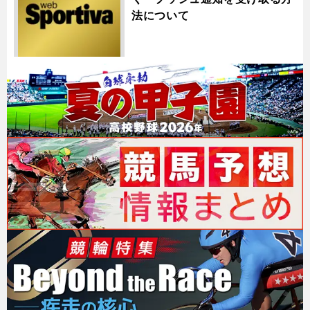
法について