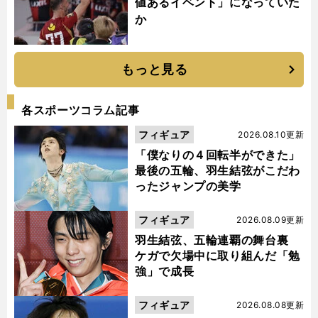
値あるイベント」になっていた
か
もっと見る
各スポーツコラム記事
フィギュア
2026.08.10更新
「僕なりの４回転半ができた」
最後の五輪、羽生結弦がこだわ
ったジャンプの美学
フィギュア
2026.08.09更新
羽生結弦、五輪連覇の舞台裏
ケガで欠場中に取り組んだ「勉
強」で成長
フィギュア
2026.08.08更新