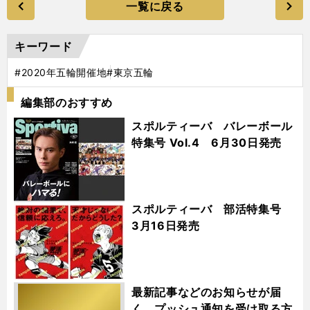
一覧に戻る
キーワード
#2020年五輪開催地
#東京五輪
編集部のおすすめ
スポルティーバ バレーボール
特集号 Vol.4 6月30日発売
スポルティーバ 部活特集号
3月16日発売
最新記事などのお知らせが届
く プッシュ通知を受け取る方