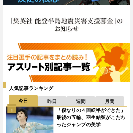
人気記事ランキング
今日
昨日
週間
月間
「僕なりの４回転半ができた」
1
最後の五輪、羽生結弦がこだわ
ったジャンプの美学