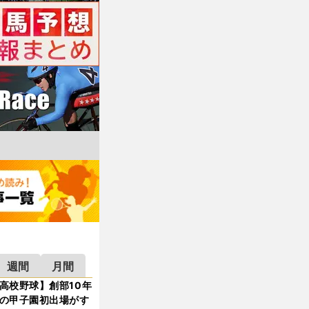
週間
月間
高校野球】創部10年
の甲子園初出場がす