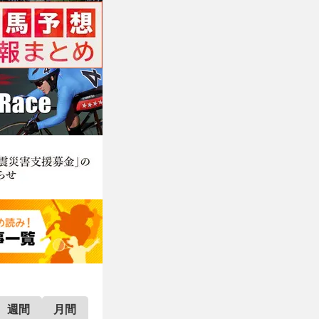
週間
月間