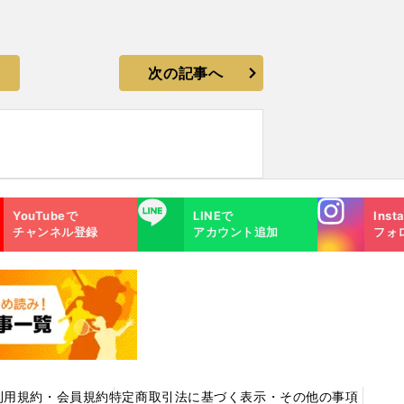
次の記事へ
Instagra
LINE
YouTubeで
LINEで
Inst
m
チャンネル登録
アカウント追加
フォ
利用規約・会員規約
特定商取引法に基づく表示・その他の事項