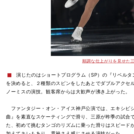
順調な仕上がりを見せた
演じたのはショートプログラム（SP）の『リベルタ
を決めると、２種類のスピンをしたあとでダブルアクセ
ノーミスの演技。観客席からは大歓声が沸き上がった。
ファンタジー・オン・アイス神戸公演では、エキシビシ
曲』を素直なスケーティングで滑り、三原が昨季の試合
た、初めて挑むタンゴのリズムに乗った滑りはスピード
加えてキレもあり、貫禄さえ感じさせる演技だった。