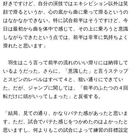
好きですけど、自分の演技ではエキシビション以外は笑
顔で滑るというか、心の底から曲に乗って滑るというの
はなかなかできない。特に試合前半はそうですけど、今
日は最初から曲を体中で感じて、その上に乗ろうと意識
しながらできたという点では、前半は非常に気持ちよく
滑れたと思います」
羽生はこう言って前半の流れのいい滑りには納得して
いるようだった。さらに、「意識した」と言うステップ
とスピンのレベルはすべて４と、狙い通りにできてい
た。だが、ジャンプに関しては、「前半のふたつの４回
転だけに頭がいってしまった」と反省する。
「結局、見ての通り、かなりバテた感があったと思いま
す。ただ、試合でバテた感じをつかめたのはよかったと
思いますし、何よりもこの試合によって練習の目標設定