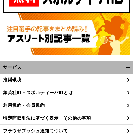
サービス
開
く/
推奨環境
閉
じ
集英社ID・スポルティーバIDとは
る
利用規約・会員規約
特定商取引法に基づく表示・その他の事項
ブラウザプッシュ通知について