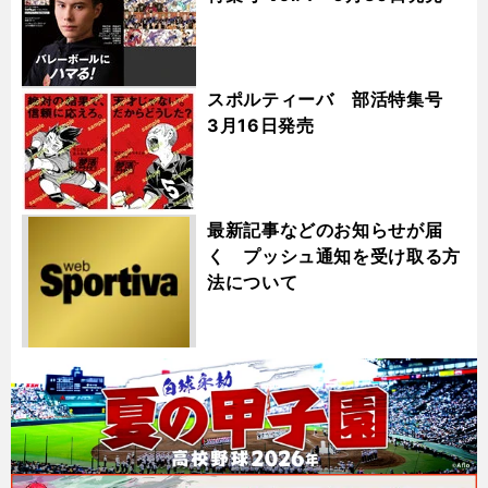
スポルティーバ 部活特集号
3月16日発売
最新記事などのお知らせが届
く プッシュ通知を受け取る方
法について