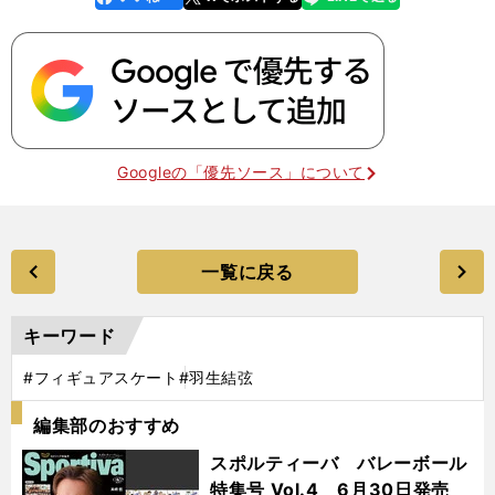
k
Googleの「優先ソース」について
一覧に戻る
キーワード
#フィギュアスケート
#羽生結弦
編集部のおすすめ
スポルティーバ バレーボール
特集号 Vol.4 6月30日発売