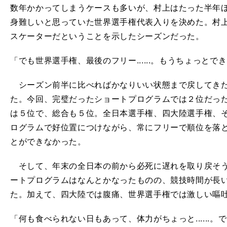
数年かかってしまうケースも多いが、村上はたった半年
身難しいと思っていた世界選手権代表入りを決めた。村
スケーターだということを示したシーズンだった。
「でも世界選手権、最後のフリー......。もうちょっと
シーズン前半に比べればかなりいい状態まで戻してきた
た。今回、完璧だったショートプログラムでは２位だっ
は５位で、総合も５位。全日本選手権、四大陸選手権、
ログラムで好位置につけながら、常にフリーで順位を落
とができなかった。
そして、年末の全日本の前から必死に遅れを取り戻そう
ートプログラムはなんとかなったものの、競技時間が長
た。加えて、四大陸では腹痛、世界選手権では激しい嘔
「何も食べられない日もあって、体力がちょっと......