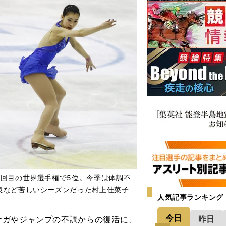
2回目の世界選手権で5位。今季は体調不
良など苦しいシーズンだった村上佳菜子
人気記事ランキング
今日
昨日
ケガやジャンプの不調からの復活に、