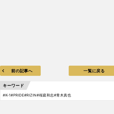
前の記事へ
一覧に戻る
キーワード
#K-1
#PRIDE
#RIZIN
#桜庭和志
#青木真也