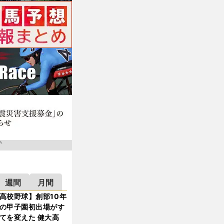
週間
月間
高校野球】創部10年
の甲子園初出場がす
てを変えた 健大高