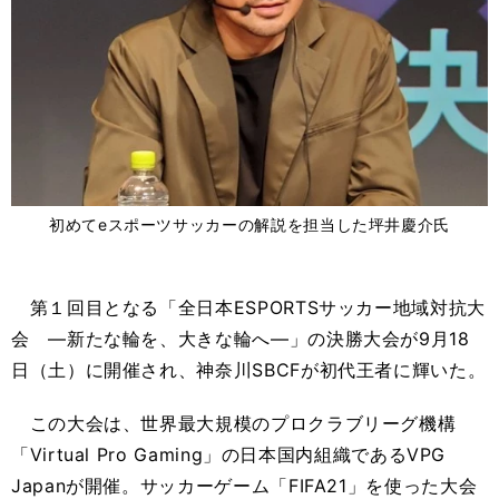
初めてeスポーツサッカーの解説を担当した坪井慶介氏
第１回目となる「全日本ESPORTSサッカー地域対抗大
会 ―新たな輪を、大きな輪へ―」の決勝大会が9月18
日（土）に開催され、神奈川SBCFが初代王者に輝いた。
この大会は、世界最大規模のプロクラブリーグ機構
「Virtual Pro Gaming」の日本国内組織であるVPG
Japanが開催。サッカーゲーム「FIFA21」を使った大会