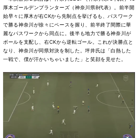
厚木ゴールデンプランターズ（神奈川県B代表）。前半開
始早々に厚木が右CKから先制点を挙げるも、パスワーク
で勝る神奈川が徐々にペースを握り、前半終了間際に華
麗なパスワークから同点に。後半も地力で勝る神奈川が
ボールを支配し、右CKから逆転ゴール。これが決勝点と
なり、神奈川が同県対決を制した。坪井氏は「白熱した
一戦で、僕が汗かいちゃいました」と笑顔を見せた。