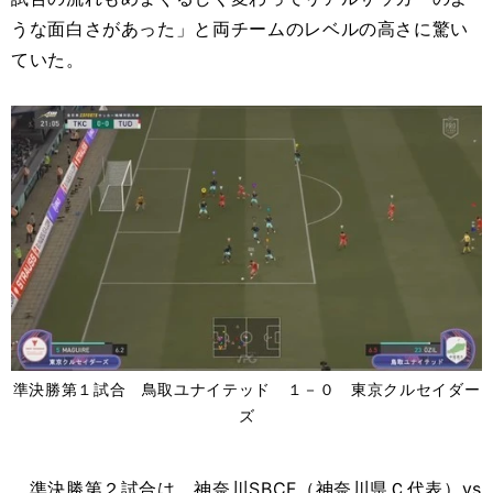
うな面白さがあった」と両チームのレベルの高さに驚い
ていた。
準決勝第１試合 鳥取ユナイテッド １－０ 東京クルセイダー
ズ
準決勝第２試合は、神奈川SBCF（神奈川県Ｃ代表）vs