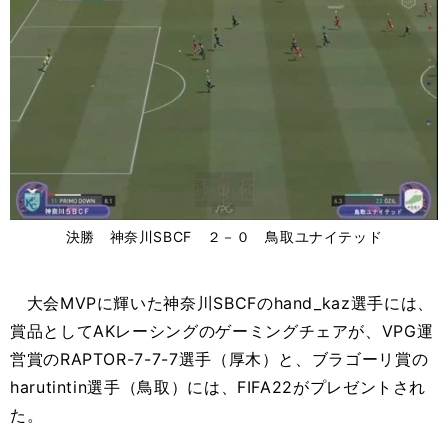
決勝 神奈川SBCF ２－０ 鳥取ユナイテッド
大会MVPに輝いた神奈川SBCFのhand_kaz選手には、
賞品としてAKレーシングのゲーミングチェアが、VPG運
営賞のRAPTOR-7-7-7選手（厚木）と、ブラゴーリ賞の
harutintin選手（鳥取）には、FIFA22がプレゼントされ
た。