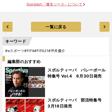
Googleの「優先ソース」について
一覧に戻る
キーワード
#eスポーツ
#FIFA
#FIFA21
#坪井慶介
編集部のおすすめ
スポルティーバ バレーボール
特集号 Vol.4 6月30日発売
スポルティーバ 部活特集号
3月16日発売