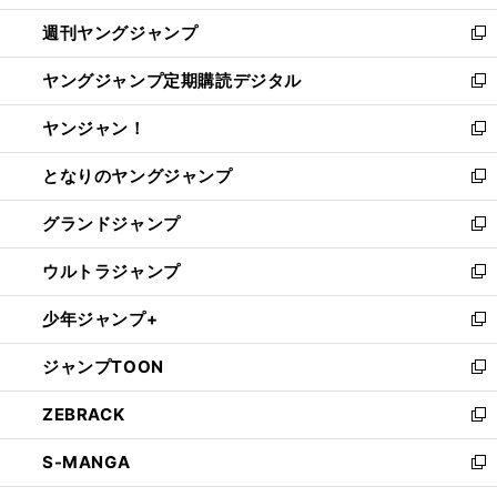
開
ウ
ン
ウ
週刊ヤングジャンプ
く
で
ド
ィ
新
開
ウ
ン
し
ヤングジャンプ定期購読デジタル
く
で
ド
い
新
開
ウ
ウ
し
ヤンジャン！
く
で
ィ
い
新
開
ン
ウ
し
となりのヤングジャンプ
く
ド
ィ
い
新
ウ
ン
ウ
し
グランドジャンプ
で
ド
ィ
い
新
開
ウ
ン
ウ
し
ウルトラジャンプ
く
で
ド
ィ
い
新
開
ウ
ン
ウ
し
少年ジャンプ+
く
で
ド
ィ
い
新
開
ウ
ン
ウ
し
ジャンプTOON
く
で
ド
ィ
い
新
開
ウ
ン
ウ
し
ZEBRACK
く
で
ド
ィ
い
新
開
ウ
ン
ウ
し
S-MANGA
く
で
ド
ィ
い
新
開
ウ
ン
ウ
し