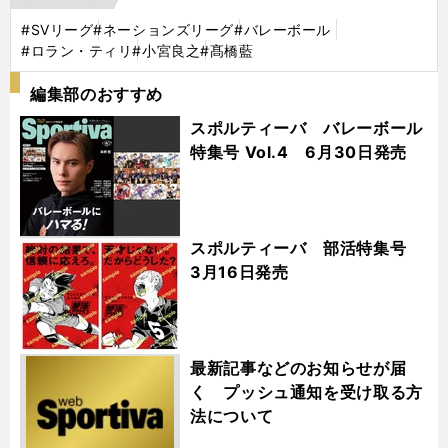
#SVリーグ
#ネーションズリーグ
#バレーボール
#ロラン・ティリ
#小宮良之
#髙橋藍
編集部のおすすめ
スポルティーバ バレーボール
特集号 Vol.4 6月30日発売
スポルティーバ 部活特集号
3月16日発売
最新記事などのお知らせが届
く プッシュ通知を受け取る方
法について