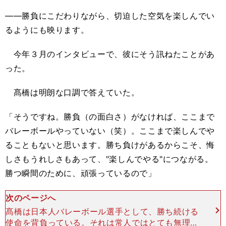
――勝負にこだわりながら、切迫した空気を楽しんでい
るようにも映ります。
今年３月のインタビューで、彼にそう訊ねたことがあ
った。
髙橋は明朗な口調で答えていた。
「そうですね。勝負（の面白さ）がなければ、ここまで
バレーボールやっていない（笑）。ここまで楽しんでや
ることもないと思います。勝ち負けがあるからこそ、悔
しさもうれしさもあって、"楽しんでやる"につながる。
勝つ瞬間のために、頑張っているので」
次のページへ
髙橋は日本人バレーボール選手として、勝ち続ける
使命を背負っている。それは常人ではとても無理だ