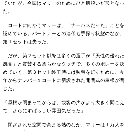
ていたが、今回はマリーのためにひと肌脱いだ形となっ
た。
コートに向かうマリーは、「ナーバスだった」ことを
認めている。パートナーとの連係も手探り状態のなか、
第１セットは失った。
だが、第２セット以降は多くの選手が「天性の優れた
感覚」と賞賛する柔らかなタッチで、多くのボレーを決
めていく。第３セット終了時には照明を灯すために、今
年からナンバー１コートに新設された開閉式の屋根が閉
じた。
「屋根が閉まってからは、観客の声がより大きく聞こえ
て、さらにすばらしい雰囲気だった」
閉ざされた空間で高まる熱のなか、マリーは１万人を