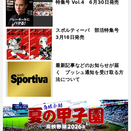
特集号 Vol.4 6月30日発売
スポルティーバ 部活特集号
3月16日発売
最新記事などのお知らせが届
く プッシュ通知を受け取る方
法について