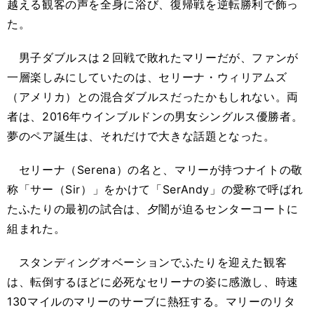
越える観客の声を全身に浴び、復帰戦を逆転勝利で飾っ
た。
男子ダブルスは２回戦で敗れたマリーだが、ファンが
一層楽しみにしていたのは、セリーナ・ウィリアムズ
（アメリカ）との混合ダブルスだったかもしれない。両
者は、2016年ウインブルドンの男女シングルス優勝者。
夢のペア誕生は、それだけで大きな話題となった。
セリーナ（Serena）の名と、マリーが持つナイトの敬
称「サー（Sir）」をかけて「SerAndy」の愛称で呼ばれ
たふたりの最初の試合は、夕闇が迫るセンターコートに
組まれた。
スタンディングオベーションでふたりを迎えた観客
は、転倒するほどに必死なセリーナの姿に感激し、時速
130マイルのマリーのサーブに熱狂する。マリーのリタ