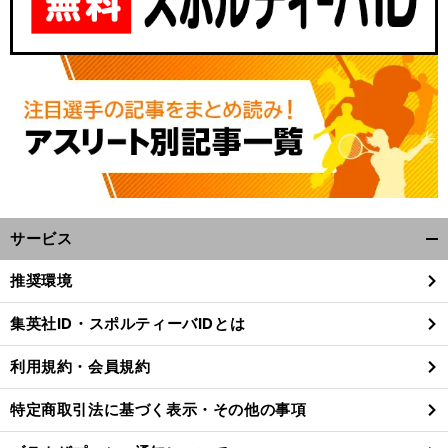
サービス
開
く/
推奨環境
閉
じ
集英社ID・スポルティーバIDとは
る
利用規約・会員規約
特定商取引法に基づく表示・その他の事項