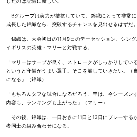
したのは記憶に新しい。
Bグループは実力が拮抗していて、錦織にとって非常に
成長した錦織なら、突破するチャンスを見出せるはずだ
錦織は、大会初日の11月9日のデーセッション、シン
イギリスの英雄・マリーと対戦する。
「マリーはサーブが良く、ストロークがしっかりしてい
というと守備がうまい選手。そこを崩していきたい。（
になる」（錦織）
「もちろんタフな試合になるだろう。圭は、今シーズン
内容も、ランキングも上がった」（マリー）
その後、錦織は、一日おきに11日と13日にプレーする
者同士の組み合わせになる。