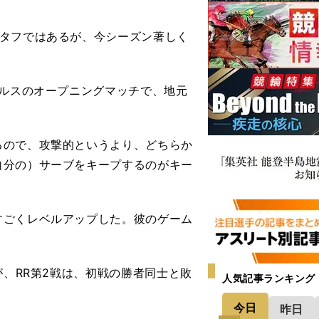
タフではあるが、今シーズン著しく
。
グルスのオープニングマッチで、地元
るので、攻撃的というより、どちらか
自分の）サーブをキープするのがキー
すごくレベルアップした。彼のゲーム
が、RR第2戦は、初戦の勝者同士と敗
人気記事ランキング
今日
昨日