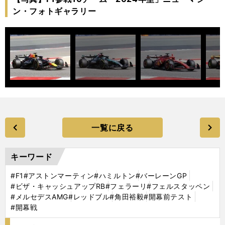
ン・フォトギャラリー
一覧に戻る
キーワード
#F1
#アストンマーティン
#ハミルトン
#バーレーンGP
#ビザ・キャッシュアップRB
#フェラーリ
#フェルスタッペン
#メルセデスAMG
#レッドブル
#角田裕毅
#開幕前テスト
#開幕戦