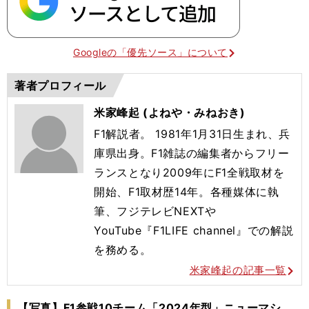
Googleの「優先ソース」について
著者プロフィール
米家峰起 (よねや・みねおき)
F1解説者。 1981年1月31日生まれ、兵
庫県出身。F1雑誌の編集者からフリー
ランスとなり2009年にF1全戦取材を
開始、F1取材歴14年。各種媒体に執
筆、フジテレビNEXTや
YouTube『F1LIFE channel』での解説
を務める。
米家峰起の記事一覧
【写真】F1参戦10チーム「2024年型」ニューマシ