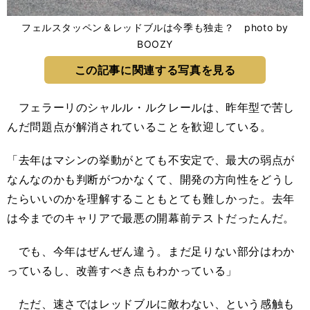
フェルスタッペン＆レッドブルは今季も独走？ photo by
BOOZY
この記事に関連する写真を見る
フェラーリのシャルル・ルクレールは、昨年型で苦し
んだ問題点が解消されていることを歓迎している。
「去年はマシンの挙動がとても不安定で、最大の弱点が
なんなのかも判断がつかなくて、開発の方向性をどうし
たらいいのかを理解することもとても難しかった。去年
は今までのキャリアで最悪の開幕前テストだったんだ。
でも、今年はぜんぜん違う。まだ足りない部分はわか
っているし、改善すべき点もわかっている」
ただ、速さではレッドブルに敵わない、という感触も