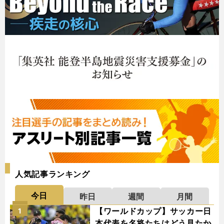
人気記事ランキング
今日
昨日
週間
月間
【ワールドカップ】サッカー日
1
本代表を名将たちはどう見たか