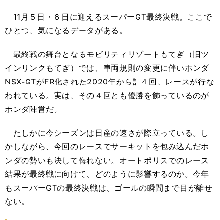
11月５日・６日に迎えるスーパーGT最終決戦。ここで
ひとつ、気になるデータがある。
最終戦の舞台となるモビリティリゾートもてぎ（旧ツ
インリンクもてぎ）では、車両規則の変更に伴いホンダ
NSX-GTがFR化された2020年から計４回、レースが行な
われている。実は、その４回とも優勝を飾っているのが
ホンダ陣営だ。
たしかに今シーズンは日産の速さが際立っている。し
かしながら、今回のレースでサーキットを包み込んだホ
ンダの勢いも決して侮れない。オートポリスでのレース
結果が最終戦に向けて、どのように影響するのか。今年
もスーパーGTの最終決戦は、ゴールの瞬間まで目が離せ
ない。