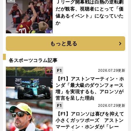
Ｊリーグ開幕戦は白熱の逆転劇
だが観客、視聴者にとって「価
値あるイベント」になっていた
か
もっと見る
各スポーツコラム記事
F1
2026.07.29更新
【F1】アストンマーティン・ホ
ンダ「最大級のダウンフォース
増」を実現するも、アロンソが
苦言を呈した理由
F1
2026.07.29更新
【F1】アロンソは喜びを抑えて
小さくガッツポーズ アストン
マーティン・ホンダが「レー