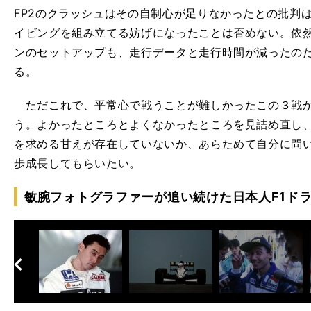
FP2のクラッシュはその自制心が足りなかったとの批判
イビングを組み立てる妨げになったことは否めない。依
ンのセットアップも、走行データと走行時間が減ったの
る。
ただこれで、平常心で戦うことが難しかったこの３戦か
う。よかったところとよくなかったところを見詰め直し
を求める甘えが存在していないか、あらためて自分に問
歩成長してもらいたい。
敏腕フォトグラファーが追い続けた日本人F1ドラ
へ
次