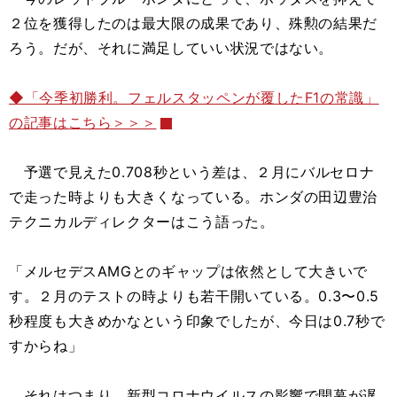
２位を獲得したのは最大限の成果であり、殊勲の結果だ
ろう。だが、それに満足していい状況ではない。
◆「今季初勝利。フェルスタッペンが覆したF1の常識」
の記事はこちら＞＞＞
予選で見えた0.708秒という差は、２月にバルセロナ
で走った時よりも大きくなっている。ホンダの田辺豊治
テクニカルディレクターはこう語った。
「メルセデスAMGとのギャップは依然として大きいで
す。２月のテストの時よりも若干開いている。0.3〜0.5
秒程度も大きめかなという印象でしたが、今日は0.7秒で
すからね」
それはつまり、新型コロナウイルスの影響で開幕が遅