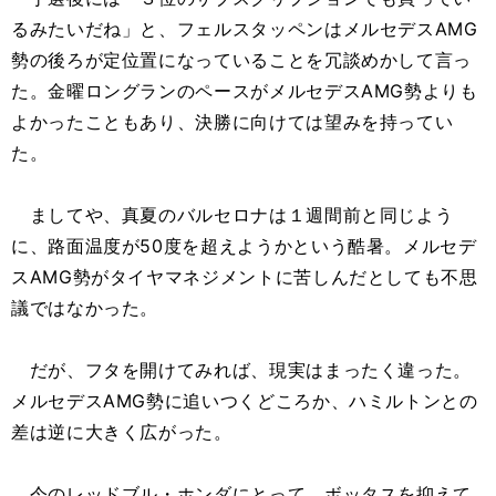
るみたいだね」と、フェルスタッペンはメルセデスAMG
勢の後ろが定位置になっていることを冗談めかして言っ
た。金曜ロングランのペースがメルセデスAMG勢よりも
よかったこともあり、決勝に向けては望みを持ってい
た。
ましてや、真夏のバルセロナは１週間前と同じよう
に、路面温度が50度を超えようかという酷暑。メルセデ
スAMG勢がタイヤマネジメントに苦しんだとしても不思
議ではなかった。
だが、フタを開けてみれば、現実はまったく違った。
メルセデスAMG勢に追いつくどころか、ハミルトンとの
差は逆に大きく広がった。
今のレッドブル・ホンダにとって、ボッタスを抑えて