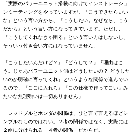
「実際のパワーユニット搭載に向けてインストレーショ
ンミーティングをやっていますが、『こうできたらいい
な』という言い方から、『こうしたい。なぜなら、こう
だから』という言い方になってきています。ただし、
『こうしてくれなきゃ困る』という言い方はしないし、
そういう付き合い方にはなっていません。
『こうしたいんだけど？』『どうして？』『理由はこ
う。じゃあパワーユニット側はどうしたいの？ どうした
いのか明確に言ってくれ』というような関係で進んでい
るので、『ここに入れろ』『この仕様で作ってこい』み
たいな無理強いは一切ありません」
レッドブルとホンダの関係は、ひと言で言えるほどシ
ンプルなものではない。２者の関係ではなく、実際には
２組に分けられる「４者の関係」だからだ。