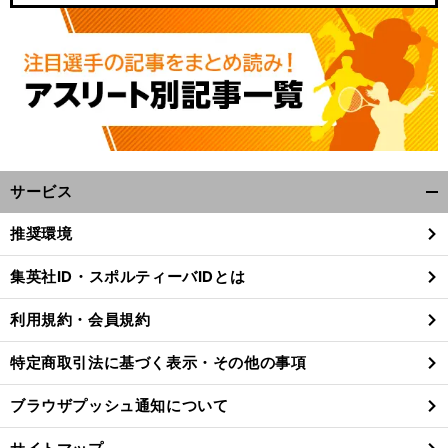
サービス
開
く/
推奨環境
閉
じ
集英社ID・スポルティーバIDとは
る
利用規約・会員規約
特定商取引法に基づく表示・その他の事項
ブラウザプッシュ通知について