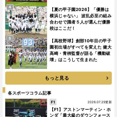
4
【夏の甲子園2026】「優勝は
横浜じゃない」 波乱必至の組み
合わせで識者５人が選んだ優勝
校はここだ！
5
【高校野球】創部10年目の甲子
園初出場がすべてを変えた 健大
高崎・青栁監督が語る「機動破
壊」はこうして生まれた
もっと見る
各スポーツコラム記事
F1
2026.07.29更新
【F1】アストンマーティン・ホ
ンダ「最大級のダウンフォース