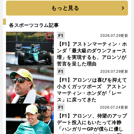
もっと見る
各スポーツコラム記事
F1
2026.07.29更新
【F1】アストンマーティン・ホ
ンダ「最大級のダウンフォース
増」を実現するも、アロンソが
苦言を呈した理由
F1
2026.07.29更新
【F1】アロンソは喜びを抑えて
小さくガッツポーズ アストン
マーティン・ホンダが「レー
ス」に戻ってきた
F1
2026.07.24更新
【F1】アロンソ、待望のアップ
デート投入にもいたって冷静
「ハンガリーGPが僕らに優し