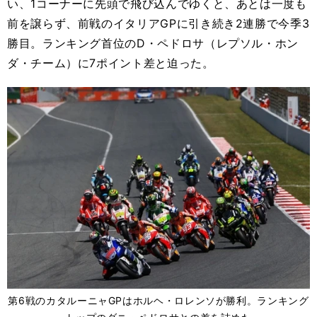
い、1コーナーに先頭で飛び込んでゆくと、あとは一度も
前を譲らず、前戦のイタリアGPに引き続き2連勝で今季3
勝目。ランキング首位のD・ペドロサ（レプソル・ホン
ダ・チーム）に7ポイント差と迫った。
第6戦のカタルーニャGPはホルヘ・ロレンソが勝利。ランキング