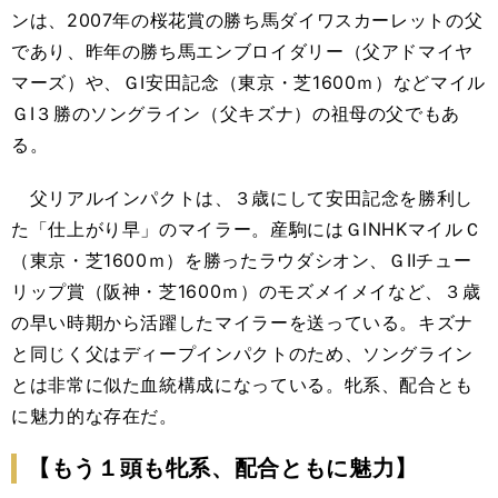
ンは、2007年の桜花賞の勝ち馬ダイワスカーレットの父
であり、昨年の勝ち馬エンブロイダリー（父アドマイヤ
マーズ）や、ＧⅠ安田記念（東京・芝1600ｍ）などマイル
ＧⅠ３勝のソングライン（父キズナ）の祖母の父でもあ
る。
父リアルインパクトは、３歳にして安田記念を勝利し
た「仕上がり早」のマイラー。産駒にはＧⅠNHKマイルＣ
（東京・芝1600ｍ）を勝ったラウダシオン、ＧⅡチュー
リップ賞（阪神・芝1600ｍ）のモズメイメイなど、３歳
の早い時期から活躍したマイラーを送っている。キズナ
と同じく父はディープインパクトのため、ソングライン
とは非常に似た血統構成になっている。牝系、配合とも
に魅力的な存在だ。
【もう１頭も牝系、配合ともに魅力】