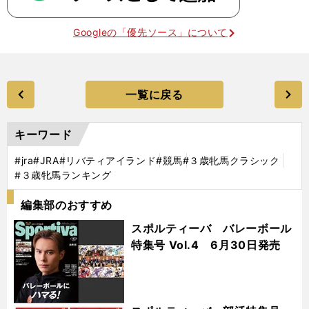
Googleの「優先ソース」について
一覧に戻る
キーワード
#jra
#JRA
#リバティアイランド
#競馬
#３歳牝馬クラシック
#３歳牝馬ランキング
編集部のおすすめ
スポルティーバ バレーボール
特集号 Vol.4 6月30日発売