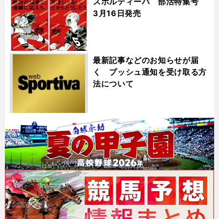
スポルティーバ 部活特集号
3月16日発売
最新記事などのお知らせが届
く プッシュ通知を受け取る方
法について