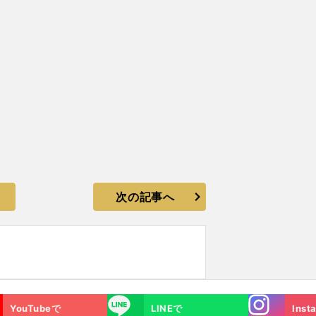
次の記事へ
Instagra
LINE
YouTubeで
LINEで
Inst