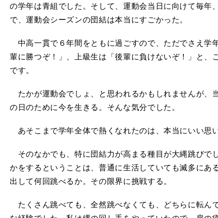
の学年は青組でした。そして、運動会当日に向けて毎年
で、運動会シーズンの団結は本当にすごかった。
中高一貫で６年間をともに過ごすので、ただでさえ学年
輩に勝つぞ！」、上級生は「後輩に負けないぞ！」と、
です。
たかが運動会でしょ、と思われるかもしれませんが、当
の日のために今を生きる。そんな気分でした。
あそこまで学年全体で熱くなれたのは、本当にいい思
そのなかでも、特に団結力が高まる種目が大縄跳びでし
かをするということは、普通に生活していても滅多にあ
出して何回跳べるか。その限界に挑戦する。
たくさん跳べても、全然跳べなくても、どちらに転んで