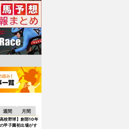
週間
月間
高校野球】創部10年
の甲子園初出場がす