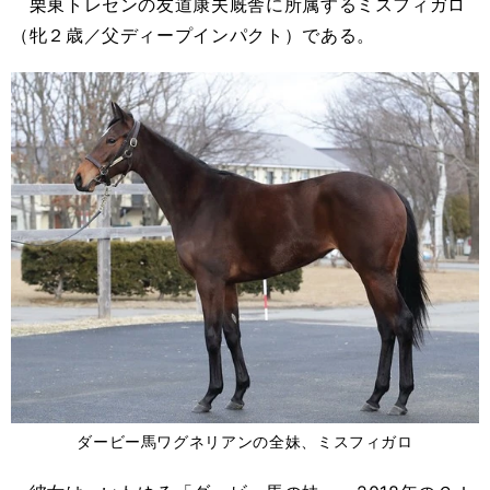
栗東トレセンの友道康夫厩舎に所属するミスフィガロ
（牝２歳／父ディープインパクト）である。
ダービー馬ワグネリアンの全妹、ミスフィガロ