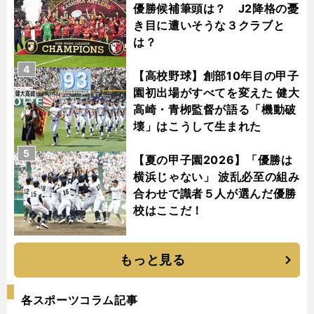
優勝候補筆頭は？ J2降格の憂
き目に遭いそうな３クラブと
は？
4
【高校野球】創部10年目の甲子
園初出場がすべてを変えた 健大
高崎・青栁監督が語る「機動破
壊」はこうして生まれた
5
【夏の甲子園2026】「優勝は
横浜じゃない」 波乱必至の組み
合わせで識者５人が選んだ優勝
校はここだ！
もっと見る
各スポーツコラム記事