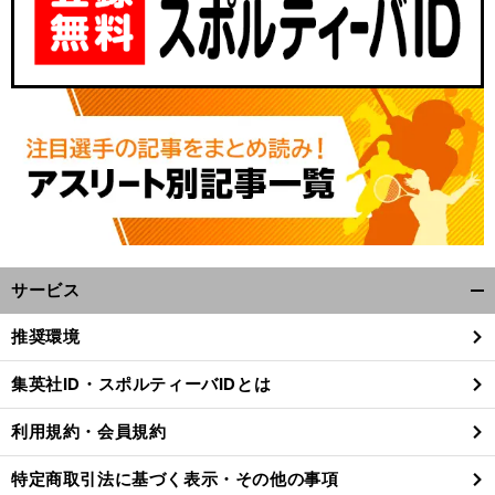
サービス
開
く/
推奨環境
閉
じ
集英社ID・スポルティーバIDとは
る
利用規約・会員規約
特定商取引法に基づく表示・その他の事項