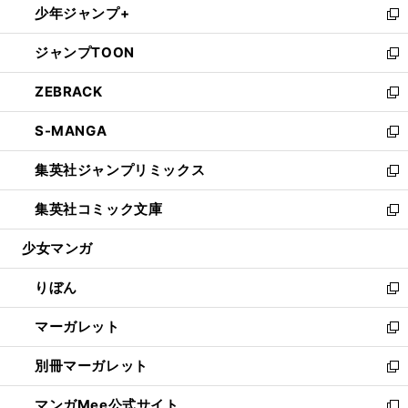
少年ジャンプ+
く
で
ド
ィ
い
新
開
ウ
ン
ウ
し
ジャンプTOON
く
で
ド
ィ
い
新
開
ウ
ン
ウ
し
ZEBRACK
く
で
ド
ィ
い
新
開
ウ
ン
ウ
し
S-MANGA
く
で
ド
ィ
い
新
開
ウ
ン
ウ
し
集英社ジャンプリミックス
く
で
ド
ィ
い
新
開
ウ
ン
ウ
し
集英社コミック文庫
く
で
ド
ィ
い
新
開
ウ
ン
ウ
し
少女マンガ
く
で
ド
ィ
い
開
ウ
ン
ウ
りぼん
く
で
ド
ィ
新
開
ウ
ン
し
マーガレット
く
で
ド
い
新
開
ウ
ウ
し
別冊マーガレット
く
で
ィ
い
新
開
ン
ウ
し
マンガMee公式サイト
く
ド
ィ