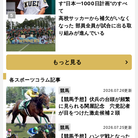
す"日本一1000日計画"のすべ
て
5
高校サッカーから補欠がいなく
なった 部員全員が試合に出る取
り組みが進んでいる
もっと見る
各スポーツコラム記事
競馬
2026.07.26更新
【競馬予想】伏兵の台頭が頻繁
に見られる関屋記念 穴党記者
が目をつけた激走候補２頭
競馬
2026.07.25更新
【競馬予想】ハンデ戦となった