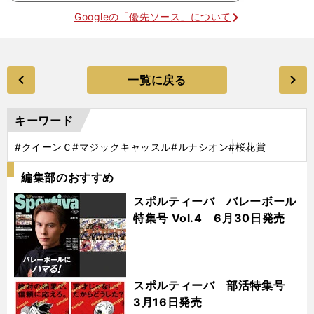
Googleの「優先ソース」について
一覧に戻る
キーワード
#クイーンＣ
#マジックキャッスル
#ルナシオン
#桜花賞
編集部のおすすめ
スポルティーバ バレーボール
特集号 Vol.4 6月30日発売
スポルティーバ 部活特集号
3月16日発売