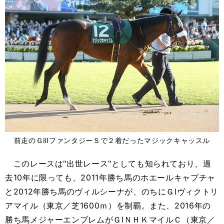
前走のＧⅢファンタジーＳで２着だったマジックキャッスル
このレースは"出世レース"としても知られており、過
去10年に限っても、2011年勝ち馬のホエールキャプチャ
と2012年勝ち馬のヴィルシーナが、のちにＧⅠヴィクトリ
アマイル（東京／芝1600ｍ）を制覇。また、2016年の
勝ち馬メジャーエンブレムがＧⅠＮＨＫマイルＣ（東京／