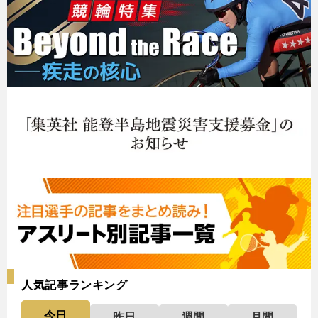
人気記事ランキング
今日
昨日
週間
月間