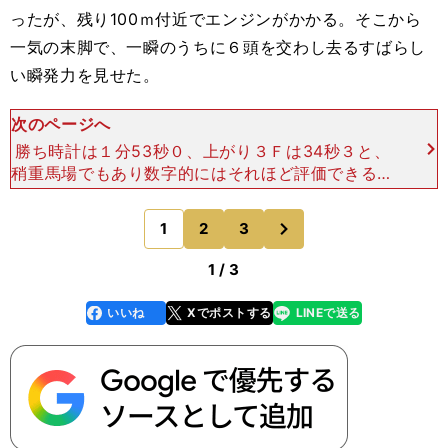
ったが、残り100ｍ付近でエンジンがかかる。そこから
一気の末脚で、一瞬のうちに６頭を交わし去るすばらし
い瞬発力を見せた。
次のページへ
勝ち時計は１分53秒０、上がり３Ｆは34秒３と、
稍重馬場でもあり数字的にはそれほど評価できるも
のではない。ただ、スケールの大きさは重賞級のも
のを感じさせた。今回はそれ以来約４カ月ぶりの実
次
1
2
3
のページへ
戦となるが、よ
1 / 3
いいね
Xでポストする
LINEで送る
line
faceboo
x
k