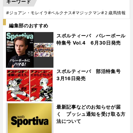
キーワード
#ジョアン・モレイラ
#ペルクナス
#マジックマン
#２歳馬情報
編集部のおすすめ
スポルティーバ バレーボール
特集号 Vol.4 6月30日発売
スポルティーバ 部活特集号
3月16日発売
最新記事などのお知らせが届
く プッシュ通知を受け取る方
法について