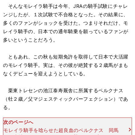
そんなモレイラ騎手は今年、JRAの騎手試験にチャレ
ンジしたが、１次試験で不合格となった。その結果に、
多くのファンがショックを受けた。つまりそれだけ、モ
レイラ騎手の、日本での通年騎乗を願っているファンが
多いということだろう。
ともあれ、この秋も短期免許を取得して日本で大活躍
のモレイラ騎手。実は、その彼が絶賛する２歳馬がまも
なくデビューを迎えようとしている。
栗東トレセンの池江泰寿厩舎に所属するペルクナス
（牡２歳／父マジェスティックパーフェクション）であ
る。
次のページへ
モレイラ騎手を唸らせた超良血のペルクナス 同馬