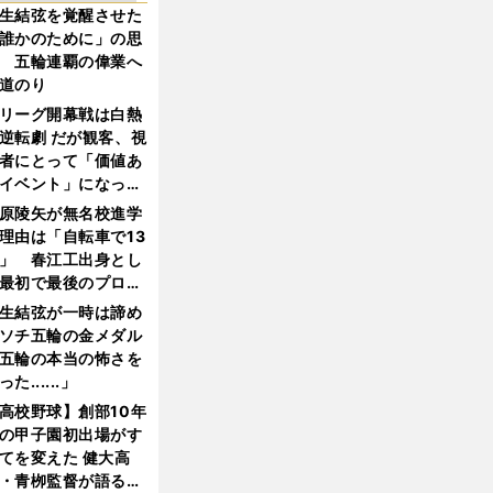
生結弦を覚醒させた
誰かのために」の思
 五輪連覇の偉業へ
道のり
リーグ開幕戦は白熱
逆転劇 だが観客、視
者にとって「価値あ
イベント」になって
たか
原陵矢が無名校進学
理由は「自転車で13
」 春江工出身とし
最初で最後のプロ野
選手となった
生結弦が一時は諦め
ソチ五輪の金メダル
五輪の本当の怖さを
った......」
高校野球】創部10年
の甲子園初出場がす
てを変えた 健大高
・青栁監督が語る