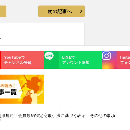
次の記事へ
賞
Instagra
LINE
YouTubeで
LINEで
Inst
m
チャンネル登録
アカウント追加
フォ
利用規約・会員規約
特定商取引法に基づく表示・その他の事項
プ