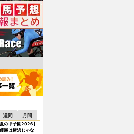
週間
月間
夏の甲子園2026】
優勝は横浜じゃな