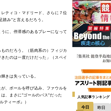
レティコ・マドリード、さらに７位
足踏み"と言えるだろう。
うに、停滞感のあるプレーになって
るものだろう。（筋肉系の）フィジカ
できたのは一度だけだった」（スペイ
の輝きは失っている。
たが、ボールを呼び込み、ファウルを
は、まさに"ゴールのパス"だった
人気記事ランキング
ポルティーボ』）
今日
昨日