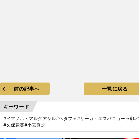
前の記事へ
一覧に戻る
キーワード
#イマノル・アルグアシル
#ヘタフェ
#リーガ・エスパニョーラ
#レ
#久保建英
#小宮良之