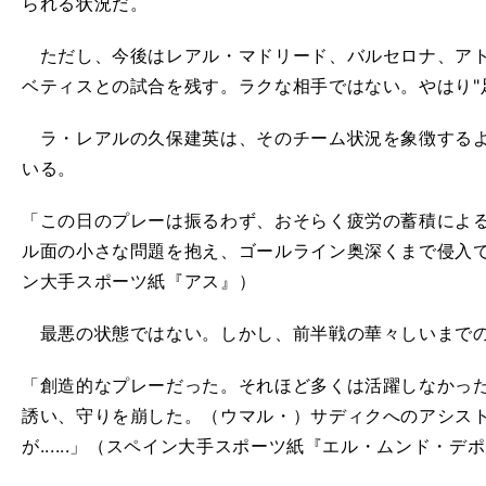
られる状況だ。
ただし、今後はレアル・マドリード、バルセロナ、アト
ベティスとの試合を残す。ラクな相手ではない。やはり"
ラ・レアルの久保建英は、そのチーム状況を象徴するよ
いる。
「この日のプレーは振るわず、おそらく疲労の蓄積によ
ル面の小さな問題を抱え、ゴールライン奥深くまで侵入
ン大手スポーツ紙『アス』）
最悪の状態ではない。しかし、前半戦の華々しいまで
「創造的なプレーだった。それほど多くは活躍しなかっ
誘い、守りを崩した。（ウマル・）サディクへのアシスト
が......」（スペイン大手スポーツ紙『エル・ムンド・デ