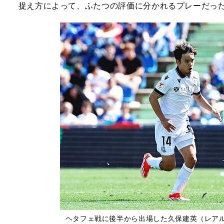
捉え方によって、ふたつの評価に分かれるプレーだっ
ヘタフェ戦に後半から出場した久保建英（レアル・ソ