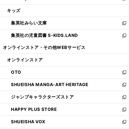
開
ウ
ン
ウ
し
キッズ
く
で
ド
ィ
い
開
ウ
ン
ウ
集英社みらい文庫
く
で
ド
ィ
新
開
ウ
ン
し
集英社の児童図書 S-KIDS.LAND
く
で
ド
い
新
開
ウ
ウ
し
オンラインストア・
その他WEBサービス
く
で
ィ
い
開
ン
ウ
オンラインストア
く
ド
ィ
ウ
ン
OTO
で
ド
新
開
ウ
し
SHUEISHA MANGA-ART HERITAGE
く
で
い
新
開
ウ
し
ジャンプキャラクターズストア
く
ィ
い
新
ン
ウ
し
HAPPY PLUS STORE
ド
ィ
い
新
ウ
ン
ウ
し
SHUEISHA VOX
で
ド
ィ
い
新
開
ウ
ン
ウ