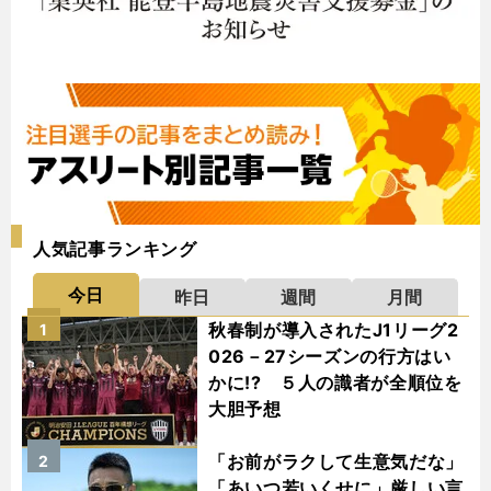
人気記事ランキング
今日
昨日
週間
月間
秋春制が導入されたJ1リーグ2
1
026－27シーズンの行方はい
かに!? ５人の識者が全順位を
大胆予想
「お前がラクして生意気だな」
2
「あいつ若いくせに」厳しい言