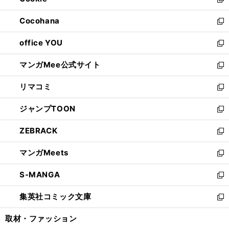
ィ
新
開
ウ
ン
し
Cocohana
く
で
ド
い
新
開
ウ
ウ
し
office YOU
く
で
ィ
い
新
開
ン
ウ
し
マンガMee公式サイト
く
ド
ィ
い
新
ウ
ン
ウ
し
リマコミ
で
ド
ィ
い
新
開
ウ
ン
ウ
し
ジャンプTOON
く
で
ド
ィ
い
新
開
ウ
ン
ウ
し
ZEBRACK
く
で
ド
ィ
い
新
開
ウ
ン
ウ
し
マンガMeets
く
で
ド
ィ
い
新
開
ウ
ン
ウ
し
S-MANGA
く
で
ド
ィ
い
新
開
ウ
ン
ウ
し
集英社コミック文庫
く
で
ド
ィ
い
新
開
ウ
ン
ウ
し
取材・ファッション
く
で
ド
ィ
い