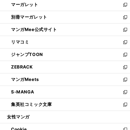
マーガレット
く
で
ド
い
新
開
ウ
ウ
し
別冊マーガレット
く
で
ィ
い
新
開
ン
ウ
し
マンガMee公式サイト
く
ド
ィ
い
新
ウ
ン
ウ
し
リマコミ
で
ド
ィ
い
新
開
ウ
ン
ウ
し
ジャンプTOON
く
で
ド
ィ
い
新
開
ウ
ン
ウ
し
ZEBRACK
く
で
ド
ィ
い
新
開
ウ
ン
ウ
し
マンガMeets
く
で
ド
ィ
い
新
開
ウ
ン
ウ
し
S-MANGA
く
で
ド
ィ
い
新
開
ウ
ン
ウ
し
集英社コミック文庫
く
で
ド
ィ
い
新
開
ウ
ン
ウ
し
女性マンガ
く
で
ド
ィ
い
開
ウ
ン
ウ
Cookie
く
で
ド