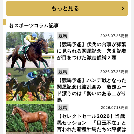
もっと見る
各スポーツコラム記事
競馬
2026.07.26更新
【競馬予想】伏兵の台頭が頻繁
に見られる関屋記念 穴党記者
が目をつけた激走候補２頭
競馬
2026.07.25更新
【競馬予想】ハンデ戦となった
関屋記念は波乱含み 激走ムー
ド漂うのは「勢いのある上がり
馬」
競馬
2026.07.18更新
【セレクトセール2026】当歳
馬セッション 「目玉不在」と
言われた新種牡馬たちの評価は