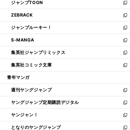
ジャンプTOON
く
で
ド
ィ
い
新
開
ウ
ン
ウ
し
ZEBRACK
く
で
ド
ィ
い
新
開
ウ
ン
ウ
し
ジャンプルーキー！
く
で
ド
ィ
い
新
開
ウ
ン
ウ
し
S-MANGA
く
で
ド
ィ
い
新
開
ウ
ン
ウ
し
集英社ジャンプリミックス
く
で
ド
ィ
い
新
開
ウ
ン
ウ
し
集英社コミック文庫
く
で
ド
ィ
い
新
開
ウ
ン
ウ
し
青年マンガ
く
で
ド
ィ
い
開
ウ
ン
ウ
週刊ヤングジャンプ
く
で
ド
ィ
新
開
ウ
ン
し
ヤングジャンプ定期購読デジタル
く
で
ド
い
新
開
ウ
ウ
し
ヤンジャン！
く
で
ィ
い
新
開
ン
ウ
し
となりのヤングジャンプ
く
ド
ィ
い
新