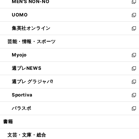
MEN'S NON-NO
く
で
ド
ィ
い
新
開
ウ
ン
ウ
し
UOMO
く
で
ド
ィ
い
新
開
ウ
ン
ウ
し
集英社オンライン
く
で
ド
ィ
い
新
開
ウ
ン
ウ
し
芸能・情報・スポーツ
く
で
ド
ィ
い
開
ウ
ン
ウ
Myojo
く
で
ド
ィ
新
開
ウ
ン
し
週プレNEWS
く
で
ド
い
新
開
ウ
ウ
し
週プレ グラジャパ!
く
で
ィ
い
新
開
ン
ウ
し
Sportiva
く
ド
ィ
い
新
ウ
ン
ウ
し
パラスポ
で
ド
ィ
い
新
開
ウ
ン
ウ
し
書籍
く
で
ド
ィ
い
開
ウ
ン
ウ
文芸・文庫・総合
く
で
ド
ィ