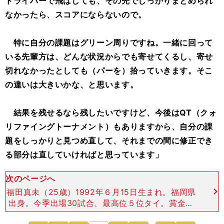
ドライバーで飛ばしても、その先でしっかりまとめられ
なかったら、スコアにならないので。
特に自分の課題はグリーン周りですね。一緒に回って
いる先輩方は、どんな状況からでも寄せてくるし、寄せ
切れなかったとしても（パーを）拾っていきます。そこ
の違いは大きいかな、と思います。
結果を残せるなら残したいですけど、今後はQT（クォ
リファイングトーナメント）もありますから、自分の課
題をしっかりと見つめ直して、それまでの間に修正でき
る部分は直していければと思っています」
次のページへ
福田真未（25歳）1992年６月15日生まれ。福岡県
出身。今季出場30試合、最高位５位タイ。賞金ラ
ンキング56位（獲得賞金1723万7466円）。「前半