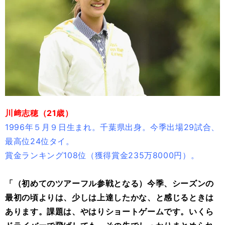
川﨑志穂（21歳）
1996年５月９日生まれ。千葉県出身。今季出場29試合、
最高位24位タイ。
賞金ランキング108位（獲得賞金235万8000円）。
「（初めてのツアーフル参戦となる）今季、シーズンの
最初の頃よりは、少しは上達したかな、と感じるときは
あります。課題は、やはりショートゲームです。いくら