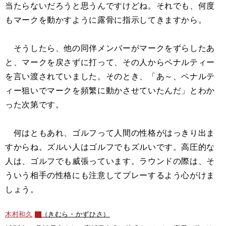
当たらないだろうと思うんですけどね。それでも、何度
もマークを動かすように露骨に指示してきますから。
そうしたら、他の同伴メンバーがマークをずらしたあ
と、マークを戻さずに打って、その人からペナルティー
を言い渡されていました。そのとき、「あ～、ペナルテ
ィー狙いでマークを頻繁に動かさせていたんだ」とわか
った次第です。
何はともあれ、ゴルフって人間の性格がはっきり出ま
すからね。ズルい人はゴルフでもズルいです。高圧的な
人は、ゴルフでも威張っています。ラウンドの際は、そ
ういう相手の性格にも注意してプレーするよう心がけま
しょう。
木村和久
（きむら・かずひさ）