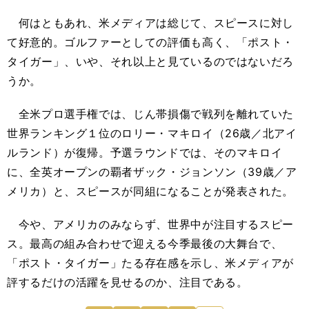
何はともあれ、米メディアは総じて、スピースに対し
て好意的。ゴルファーとしての評価も高く、「ポスト・
タイガー」、いや、それ以上と見ているのではないだろ
うか。
全米プロ選手権では、じん帯損傷で戦列を離れていた
世界ランキング１位のロリー・マキロイ（26歳／北アイ
ルランド）が復帰。予選ラウンドでは、そのマキロイ
に、全英オープンの覇者ザック・ジョンソン（39歳／ア
メリカ）と、スピースが同組になることが発表された。
今や、アメリカのみならず、世界中が注目するスピー
ス。最高の組み合わせで迎える今季最後の大舞台で、
「ポスト・タイガー」たる存在感を示し、米メディアが
評するだけの活躍を見せるのか、注目である。